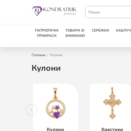
ПАТРІОТИЧНІ
ТОВАРИ ЗІ
СЕРЕЖКИ
КАБЛУЧ
ПРИКРАСИ
ЗНИЖКОЮ
Головна
Кулони
Кулони
манські
Кулони
Хрестики