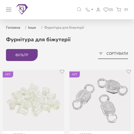
(0)
(0)
Головна
Інше
Фурнітура для біжутерії
Фурнітура для біжутерії
СОРТУВАТИ
ФІЛЬТР
HIT
HIT