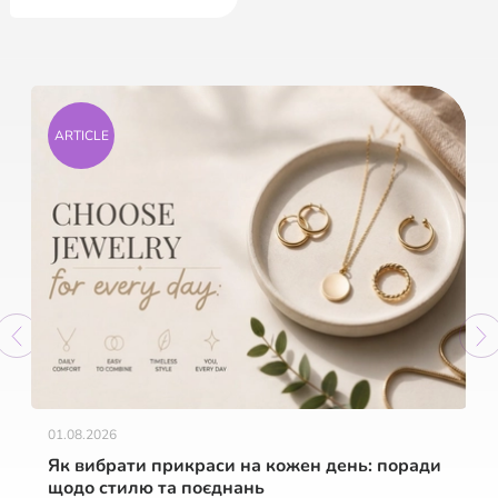
ARTICLE
01.08.2026
Як вибрати прикраси на кожен день: поради
щодо стилю та поєднань