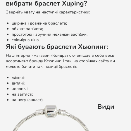
вибрати браслет Xuping?
Зверніть увагу на наступні характеристики:
ширина і довжина браслета;
обхват зап'ястя;
простотою і зручний механізм застібки;
співмірна ціна.
Які бувають браслети Хьюпинг:
Наш інтернет-магазин «Кондратюк» вміщає в себе весь
асортимент бренду Ксюпинг. І так, на сторінках сайту ви
можете бачити такі позиції браслетів:
жіночі;
дитячі;
чоловічі;
на зап'ясті;
на ногу (анклет).
Види