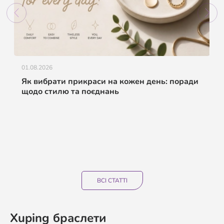
01.08.2026
Як вибрати прикраси на кожен день: поради
щодо стилю та поєднань
ВСІ СТАТТІ
Xuping браслети