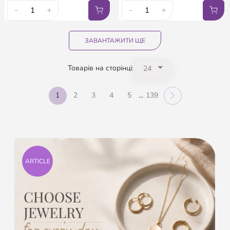
-
+
-
+
ЗАВАНТАЖИТИ ЩЕ
Товарів на сторінці:
1
2
3
4
5
...
139
ARTICLE