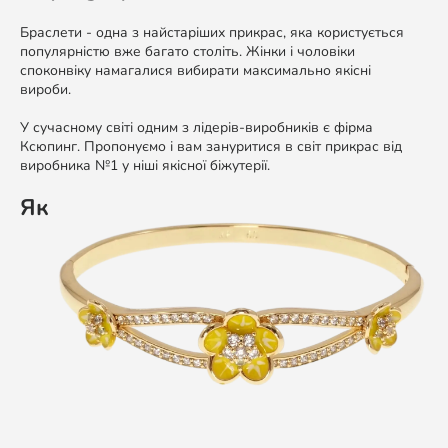
Браслети - одна з найстаріших прикрас, яка користується
популярністю вже багато століть. Жінки і чоловіки
споконвіку намагалися вибирати максимально якісні
вироби.
У сучасному світі одним з лідерів-виробників є фірма
Ксюпинг. Пропонуємо і вам зануритися в світ прикрас від
виробника №1 у ніші якісної біжутерії.
Як