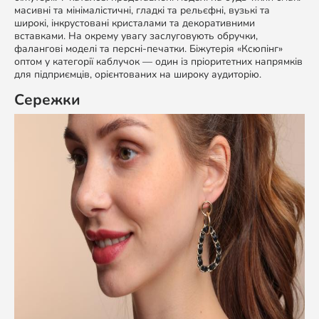
масивні та мінімалістичні, гладкі та рельєфні, вузькі та
широкі, інкрустовані кристалами та декоративними
вставками. На окрему увагу заслуговують обручки,
фалангові моделі та персні-печатки. Біжутерія «Ксюпінг»
оптом у категорії каблучок — один із пріоритетних напрямків
для підприємців, орієнтованих на широку аудиторію.
Сережки