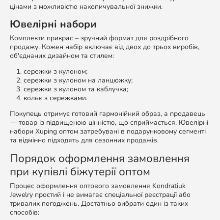
цінами з можливістю накопичувальної знижки.
Ювелірні набори
Комплекти прикрас – зручний формат для роздрібного
продажу. Кожен набір включає від двох до трьох виробів,
об'єднаних дизайном та стилем:
сережки з кулоном;
сережки з кулоном на ланцюжку;
сережки з кулоном та каблучка;
кольє з сережками.
Покупець отримує готовий гармонійний образ, а продавець
— товар із підвищеною цінністю, що сприймається. Ювелірні
набори Xuping оптом затребувані в подарунковому сегменті
та відмінно підходять для сезонних продажів.
Порядок оформлення замовлення
при купівлі біжутерії оптом
Процес оформлення оптового замовлення Kondratiuk
Jewelry простий і не вимагає спеціальної реєстрації або
тривалих погоджень. Достатньо вибрати один із таких
способів: