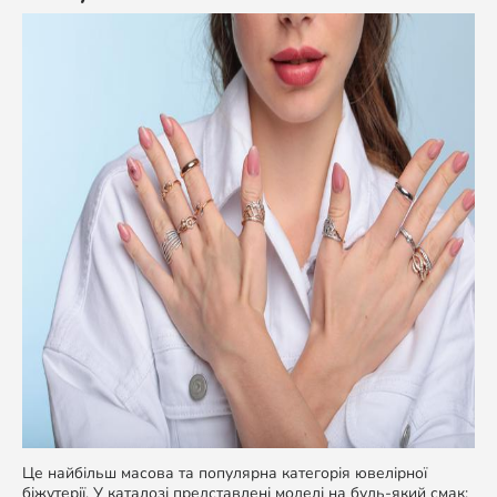
Це найбільш масова та популярна категорія ювелірної
біжутерії. У каталозі представлені моделі на будь-який смак: