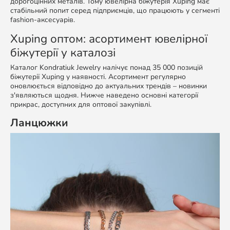
дорогоцінних металів. Тому ювелірна біжутерія Xuping має
стабільний попит серед підприємців, що працюють у сегменті
fashion-аксесуарів.
Xuping оптом: асортимент ювелірної
біжутерії у каталозі
Каталог Kondratiuk Jewelry налічує понад 35 000 позицій
біжутерії Xuping у наявності. Асортимент регулярно
оновлюється відповідно до актуальних трендів – новинки
з'являються щодня. Нижче наведено основні категорії
прикрас, доступних для оптової закупівлі.
Ланцюжки