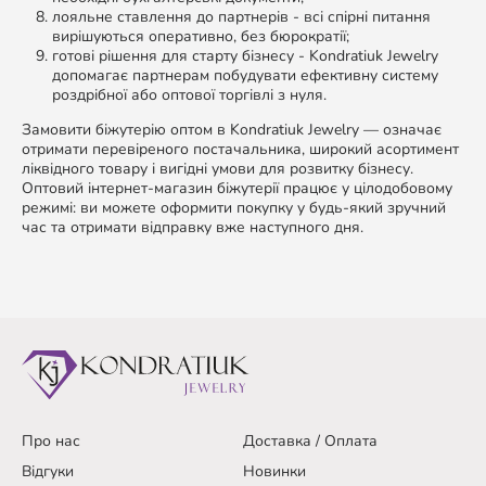
лояльне ставлення до партнерів - всі спірні питання
вирішуються оперативно, без бюрократії;
готові рішення для старту бізнесу - Kondratiuk Jewelry
допомагає партнерам побудувати ефективну систему
роздрібної або оптової торгівлі з нуля.
Замовити біжутерію оптом в Kondratiuk Jewelry — означає
отримати перевіреного постачальника, широкий асортимент
ліквідного товару і вигідні умови для розвитку бізнесу.
Оптовий інтернет-магазин біжутерії працює у цілодобовому
режимі: ви можете оформити покупку у будь-який зручний
час та отримати відправку вже наступного дня.
Про нас
Доставка / Оплата
Відгуки
Новинки