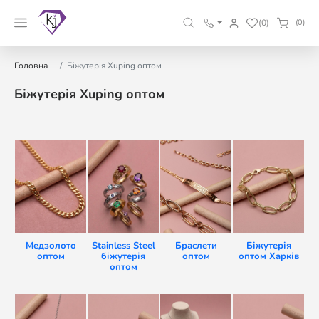
(0)
(0)
Головна
Біжутерія Xuping оптом
Біжутерія Xuping оптом
Медзолото
Stainless Steel
Браслети
Біжутерія
оптом
біжутерія
оптом
оптом Харків
оптом