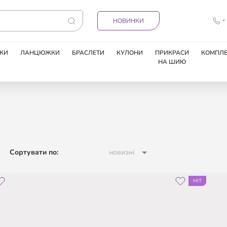
НОВИНКИ
КИ
ЛАНЦЮЖКИ
БРАСЛЕТИ
КУЛОНИ
ПРИКРАСИ
КОМПЛЕ
НА ШИЮ
Сортувати по:
новизні
HIT