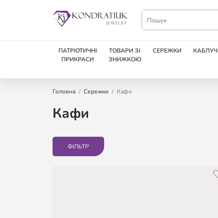
ПАТРІОТИЧНІ
ТОВАРИ ЗІ
СЕРЕЖКИ
КАБЛУЧ
ПРИКРАСИ
ЗНИЖКОЮ
Головна
Сережки
Кафи
Кафи
ФІЛЬТР