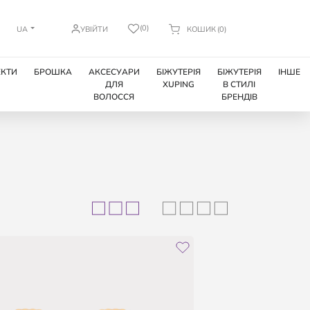
(0)
UA
УВІЙТИ
КОШИК
(0)
КТИ
БРОШКА
АКСЕСУАРИ
БІЖУТЕРІЯ
БІЖУТЕРІЯ
ІНШЕ
ДЛЯ
XUPING
В СТИЛІ
ВОЛОССЯ
БРЕНДІВ