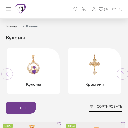
(0)
(0)
Главная
Кулоны
Кулоны
Кулоны
Крестики
СОРТИРОВАТЬ
ФІЛЬТР
NEW
NEW