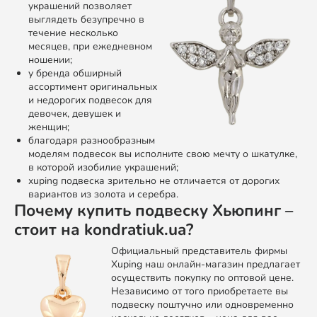
украшений позволяет
выглядеть безупречно в
течение несколько
месяцев, при ежедневном
ношении;
у бренда обширный
ассортимент оригинальных
и недорогих подвесок для
девочек, девушек и
женщин;
благодаря разнообразным
моделям подвесок вы исполните свою мечту о шкатулке,
в которой изобилие украшений;
xuping подвеска зрительно не отличается от дорогих
вариантов из золота и серебра.
Почему купить подвеску Хьюпинг –
стоит на kondratiuk.ua?
Официальный представитель фирмы
Xuping наш онлайн-магазин предлагает
осуществить покупку по оптовой цене.
Независимо от того приобретаете вы
подвеску поштучно или одновременно