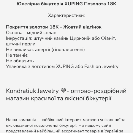
Ювелірна біжутерія XUPING Позолота 18K
Характеристики:
Покриття золотом 18K - Жовтий відтінок
Основа - мідний сплав
Інкрустація: штучний камінь Цирконій або Фіаніт,
штучні перли
Не викликає алергії (гіпоалергенні)
Не темніє
Не облазить
Упаковка з логотипом XUPING або Fashion Jewelry
Kondratiuk Jewelry 💜- оптово-роздрібний
магазин красивої та якісної біжутерії
Наша компанія – найбільший інтернет-магазин унікальної та
ексклюзивної позолоченої біжутерії. На нашому сайті
представлений найбільший асортимент товарів в Україні за