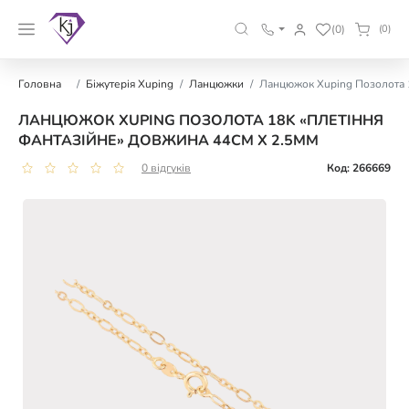
(0)
(0)
Головна
Біжутерія Xuping
Ланцюжки
Ланцюжок Xuping Позолота 1
ЛАНЦЮЖОК XUPING ПОЗОЛОТА 18K «ПЛЕТІННЯ
ФАНТАЗІЙНЕ» ДОВЖИНА 44СМ Х 2.5ММ
0 відгуків
Код: 266669