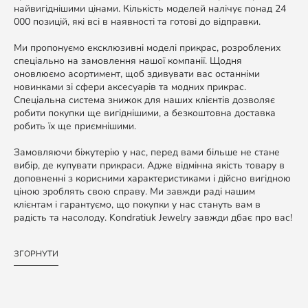
найвигіднішими цінами. Кількість моделей налічує понад 24
000 позицій, які всі в наявності та готові до відправки.
Ми пропонуємо ексклюзивні моделі прикрас, розроблених
спеціально на замовлення нашої компанії. Щодня
оновлюємо асортимент, щоб здивувати вас останніми
новинками зі сфери аксесуарів та модних прикрас.
Спеціальна система знижок для наших клієнтів дозволяє
робити покупки ще вигіднішими, а безкоштовна доставка
робить їх ще приємнішими.
Замовляючи біжутерію у нас, перед вами більше не стане
вибір, де купувати прикраси. Адже відмінна якість товару в
доповненні з корисними характеристиками і дійсно вигідною
ціною зроблять свою справу. Ми завжди раді нашим
клієнтам і гарантуємо, що покупки у нас стануть вам в
радість та насолоду. Kondratiuk Jewelry завжди дбає про вас!
ЗГОРНУТИ