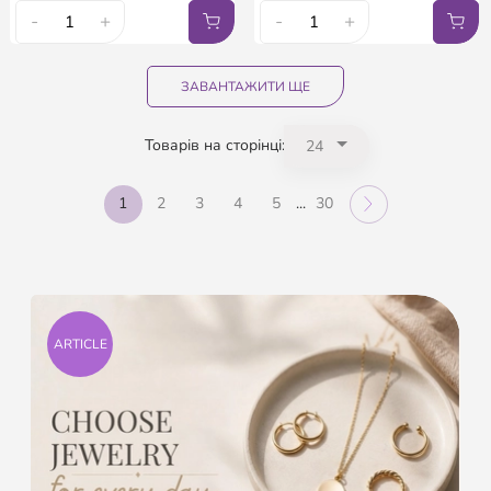
-
+
-
+
ЗАВАНТАЖИТИ ЩЕ
Товарів на сторінці:
1
2
3
4
5
...
30
ARTICLE