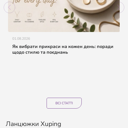
01.08.2026
Як вибрати прикраси на кожен день: поради
щодо стилю та поєднань
ВСІ СТАТТІ
Ланцюжки Xuping