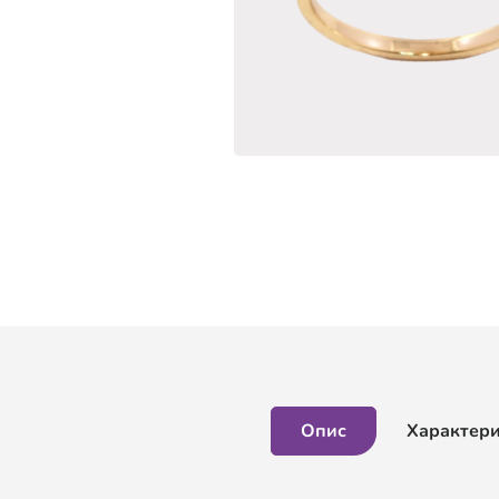
Опис
Характер