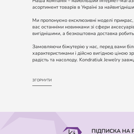
Наша компанія – найбільший інтернет-магази
асортимент товарів в Україні за найвигідніши
Ми пропонуємо ексклюзивні моделі прикрас,
вас останніми новинками зі сфери аксесуарі
вигіднішими, а безкоштовна доставка робить
Замовляючи біжутерію у нас, перед вами біль
характеристиками і дійсно вигідною ціною зр
радість та насолоду. Kondratiuk Jewelry завж
ЗГОРНУТИ
ПІДПИСКА НА 