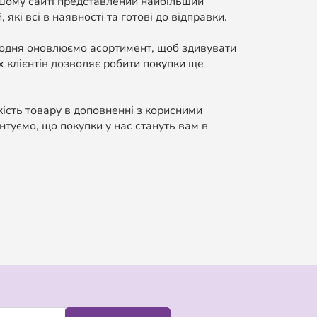
ашому сайті представлений найбільший
які всі в наявності та готові до відправки.
Щодня оновлюємо асортимент, щоб здивувати
 клієнтів дозволяє робити покупки ще
кість товару в доповненні з корисними
нтуємо, що покупки у нас стануть вам в