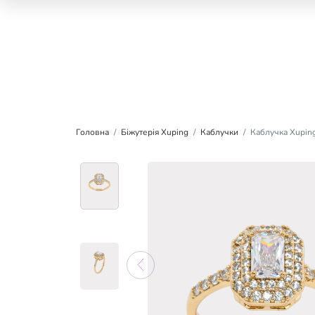
Головна
Біжутерія Xuping
Каблучки
Каблучка Xuping