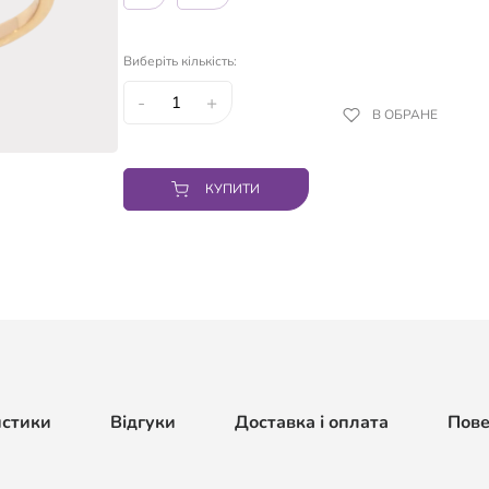
Виберіть кількість:
-
+
В ОБРАНЕ
КУПИТИ
истики
Відгуки
Доставка і оплата
Пов