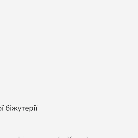
ї біжутерії