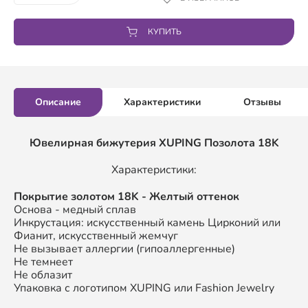
КУПИТЬ
Описание
Характеристики
Отзывы
Ювелирная бижутерия XUPING
Позолота 18K
Характеристики:
П
окрытие золотом
18K
- Желтый оттенок
Основа - медный сплав
Инкрустация: искусственный камень Цирконий или
Фианит, искусственный жемчуг
Не вызывает аллергии (гипоаллергенные)
Не темнеет
Не облазит
Упаковка с логотипом XUPING или Fashion Jewelry