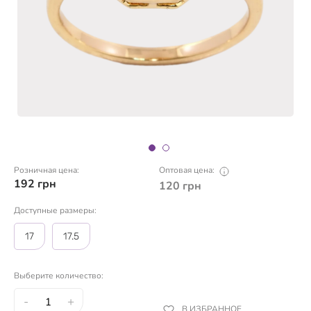
Розничная цена:
Оптовая цена:
192
грн
120
грн
Доступные размеры:
17
17.5
Выберите количество:
-
+
В ИЗБРАННОЕ