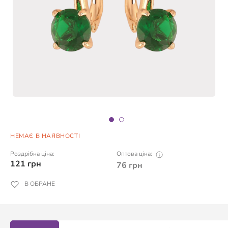
НЕМАЄ В НАЯВНОСТІ
Роздрібна ціна:
Оптова ціна:
121
грн
76
грн
В ОБРАНЕ