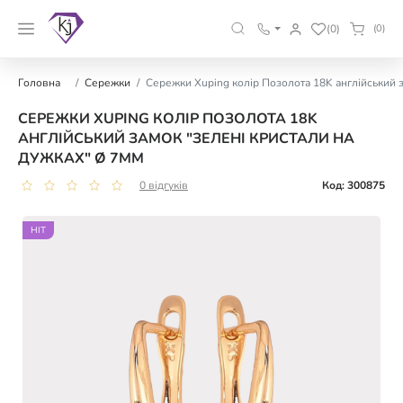
(0)
(0)
Головна
Сережки
Сережки Xuping колір Позолота 18K англійський з
СЕРЕЖКИ XUPING КОЛІР ПОЗОЛОТА 18K
АНГЛІЙСЬКИЙ ЗАМОК "ЗЕЛЕНІ КРИСТАЛИ НА
ДУЖКАХ" Ø 7ММ
0 відгуків
Код: 300875
HIT
HIT