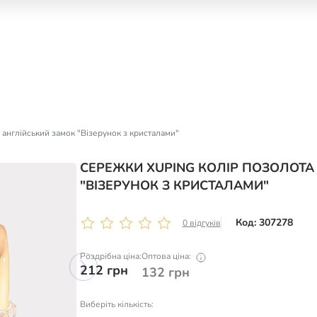
англійський замок "Візерунок з кристалами"
СЕРЕЖКИ XUPING КОЛІР ПОЗОЛОТА
"ВІЗЕРУНОК З КРИСТАЛАМИ"
Код: 307278
0 відгуків
Роздрібна ціна:
Оптова ціна:
212
грн
132
грн
Виберіть кількість: