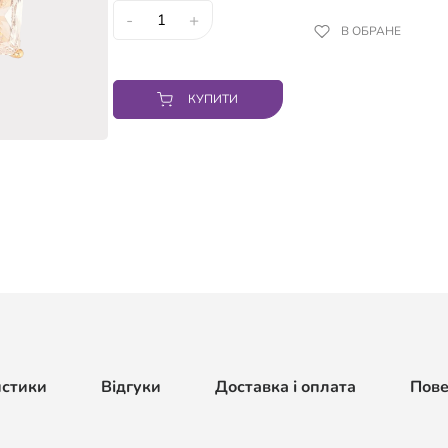
-
+
В ОБРАНЕ
КУПИТИ
истики
Відгуки
Доставка і оплата
Пов