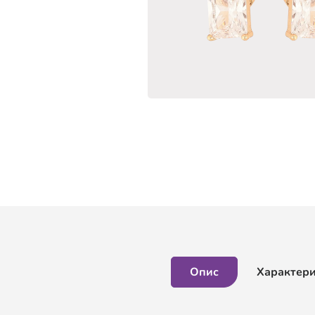
Опис
Характер