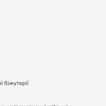
ї біжутерії