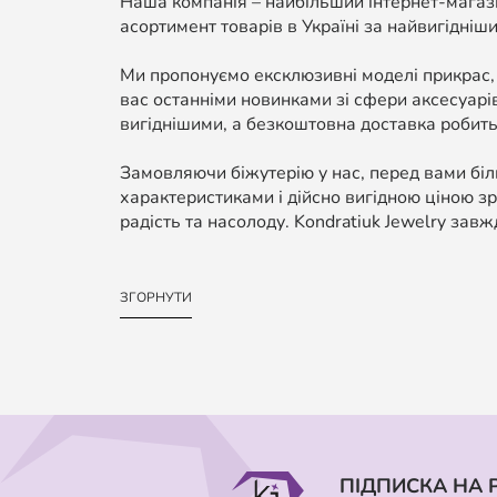
Наша компанія – найбільший інтернет-магази
асортимент товарів в Україні за найвигідніши
Ми пропонуємо ексклюзивні моделі прикрас,
вас останніми новинками зі сфери аксесуарі
вигіднішими, а безкоштовна доставка робить
Замовляючи біжутерію у нас, перед вами біль
характеристиками і дійсно вигідною ціною зр
радість та насолоду. Kondratiuk Jewelry завж
ЗГОРНУТИ
ПІДПИСКА НА 