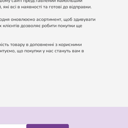
ашому сайті представлений найбільший
які всі в наявності та готові до відправки.
Щодня оновлюємо асортимент, щоб здивувати
 клієнтів дозволяє робити покупки ще
кість товару в доповненні з корисними
нтуємо, що покупки у нас стануть вам в