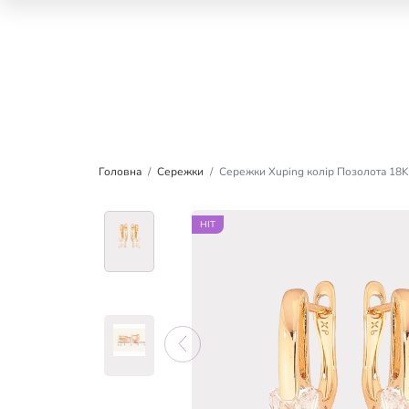
Головна
Сережки
Сережки Xuping колір Позолота 18K 
HIT
HIT