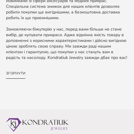
новинками зі сфери аксесуарів та модних прикрас.
Спеціальна система знижок для наших клієнтів дозволяє
робити покупки ще вигіднішими, а безкоштовна доставка
робить їх ще приємнішими.
Замовляючи біжутерію у нас, перед вами більше не стане
вибір, де купувати прикраси. Адже відмінна якість товару в
доповненні з корисними характеристиками і дійсно вигідною
ціною зроблять свою справу. Ми завжди раді нашим
клієнтам і гарантуємо, що покупки у нас стануть вам в
радість та насолоду. Kondratiuk Jewelry завжди дбає про вас!
ЗГОРНУТИ