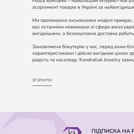
Наша компанія – найбільший інтернет-магази
асортимент товарів в Україні за найвигідніши
Ми пропонуємо ексклюзивні моделі прикрас,
вас останніми новинками зі сфери аксесуарі
вигіднішими, а безкоштовна доставка робить
Замовляючи біжутерію у нас, перед вами біль
характеристиками і дійсно вигідною ціною зр
радість та насолоду. Kondratiuk Jewelry завж
ЗГОРНУТИ
ПІДПИСКА НА 