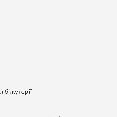
ї біжутерії