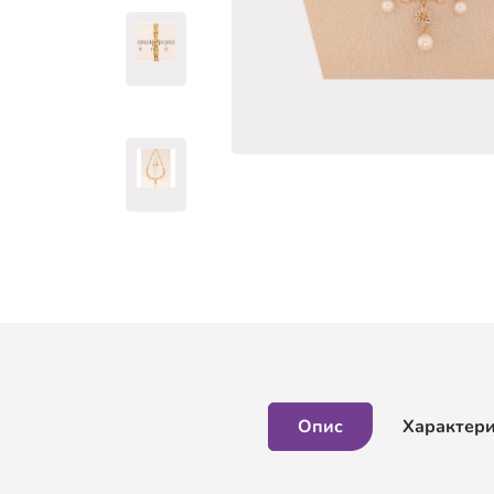
Опис
Характер