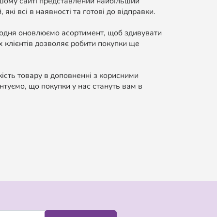
ашому сайті представлений найбільший
які всі в наявності та готові до відправки.
Щодня оновлюємо асортимент, щоб здивувати
 клієнтів дозволяє робити покупки ще
кість товару в доповненні з корисними
нтуємо, що покупки у нас стануть вам в