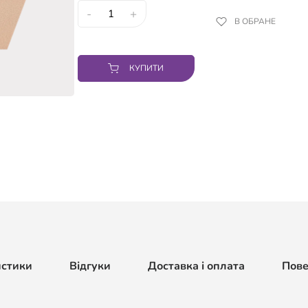
-
+
В ОБРАНЕ
КУПИТИ
истики
Відгуки
Доставка і оплата
Пов