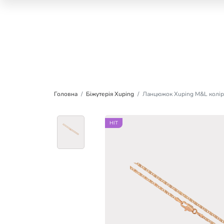
Головна
Біжутерія Xuping
Ланцюжок Xuping M&L колір 
HIT