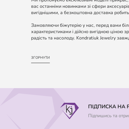
Ми пропонуємо ексклюзивні моделі прикрас,
вас останніми новинками зі сфери аксесуарі
вигіднішими, а безкоштовна доставка робить
Замовляючи біжутерію у нас, перед вами біль
характеристиками і дійсно вигідною ціною зр
радість та насолоду. Kondratiuk Jewelry завж
ЗГОРНУТИ
ПІДПИСКА НА 
Підпишись та отрим