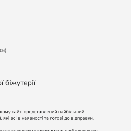
єм).
ї біжутерії
ашому сайті представлений найбільший
які всі в наявності та готові до відправки.