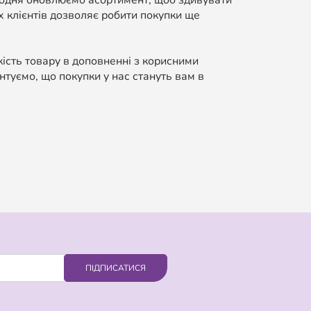
Щодня оновлюємо асортимент, щоб здивувати
 клієнтів дозволяє робити покупки ще
кість товару в доповненні з корисними
нтуємо, що покупки у нас стануть вам в
ПІДПИСАТИСЯ