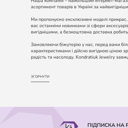
Наша компанія – найбільший інтернет-магази
асортимент товарів в Україні за найвигідніши
Ми пропонуємо ексклюзивні моделі прикрас,
вас останніми новинками зі сфери аксесуарі
вигіднішими, а безкоштовна доставка робить
Замовляючи біжутерію у нас, перед вами біль
характеристиками і дійсно вигідною ціною зр
радість та насолоду. Kondratiuk Jewelry завж
ЗГОРНУТИ
ПІДПИСКА НА 