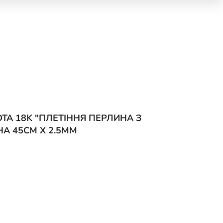
А 18K "ПЛЕТІННЯ ПЕРЛИНА З
 45СМ Х 2.5ММ