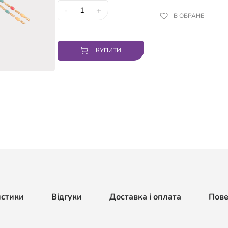
-
+
В ОБРАНЕ
КУПИТИ
истики
Відгуки
Доставка і оплата
Пов