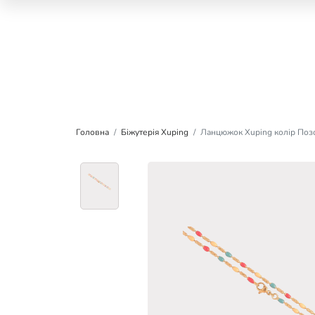
Головна
Біжутерія Xuping
Ланцюжок Xuping колір Позо