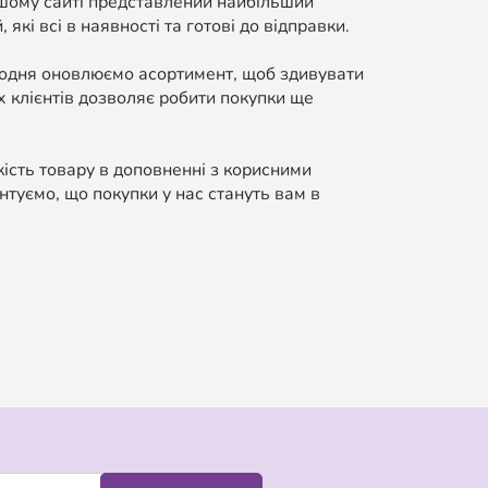
ашому сайті представлений найбільший
які всі в наявності та готові до відправки.
Щодня оновлюємо асортимент, щоб здивувати
 клієнтів дозволяє робити покупки ще
кість товару в доповненні з корисними
нтуємо, що покупки у нас стануть вам в