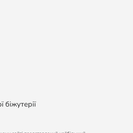
ї біжутерії