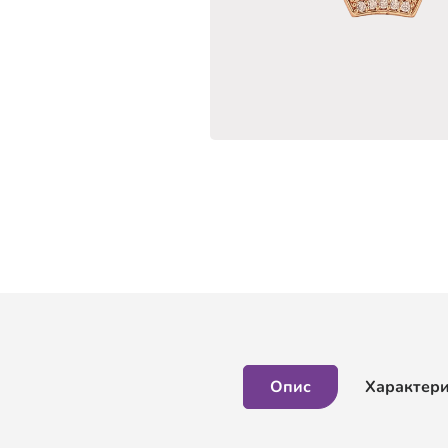
Опис
Характер