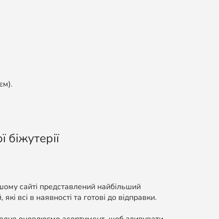
єм).
ї біжутерії
ашому сайті представлений найбільший
які всі в наявності та готові до відправки.