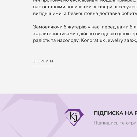
Ми пропонуємо ексклюзивні моделі прикрас,
вас останніми новинками зі сфери аксесуарі
вигіднішими, а безкоштовна доставка робить
Замовляючи біжутерію у нас, перед вами біль
характеристиками і дійсно вигідною ціною зр
радість та насолоду. Kondratiuk Jewelry завж
ЗГОРНУТИ
ПІДПИСКА НА 
Підпишись та отрим