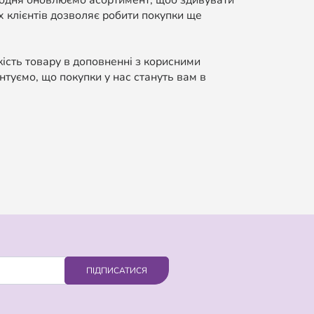
Щодня оновлюємо асортимент, щоб здивувати
 клієнтів дозволяє робити покупки ще
кість товару в доповненні з корисними
нтуємо, що покупки у нас стануть вам в
ПІДПИСАТИСЯ