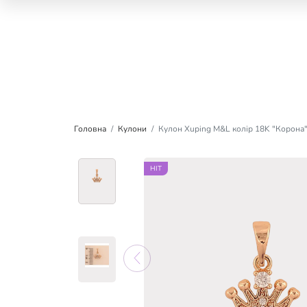
Головна
Кулони
Кулон Xuping M&L колір 18K "Корона
HIT
HIT