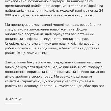
ексклюзивної позолоченої біжутерії. На нашому сайті
представлений найбільший асортимент товарів в Україні за
найвигіднішими цінами. Кількість моделей налічує понад 24
000 позицій, які всі в наявності та готові до відправки.
Ми пропонуємо ексклюзивні моделі прикрас, розроблених
спеціально на замовлення нашої компанії. Щодня
оновлюємо асортимент, щоб здивувати вас останніми
новинками зі сфери аксесуарів та модних прикрас.
Спеціальна система знижок для наших клієнтів дозволяє
робити покупки ще вигіднішими, а безкоштовна доставка
робить їх ще приємнішими.
Замовляючи біжутерію у нас, перед вами більше не стане
вибір, де купувати прикраси. Адже відмінна якість товару в
доповненні з корисними характеристиками і дійсно вигідною
ціною зроблять свою справу. Ми завжди раді нашим
клієнтам і гарантуємо, що покупки у нас стануть вам в
радість та насолоду. Kondratiuk Jewelry завжди дбає про вас!
ЗГОРНУТИ