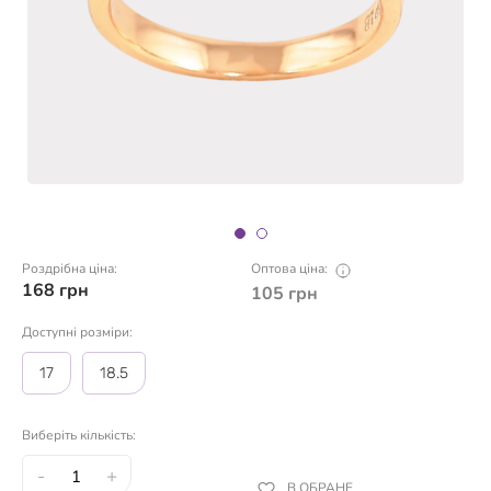
Роздрібна ціна:
Оптова ціна:
168
грн
105
грн
Доступні розміри:
17
18.5
Виберіть кількість:
-
+
В ОБРАНЕ