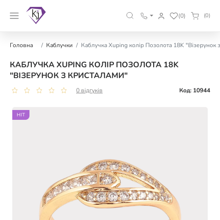
(0)
(0)
Головна
Каблучки
Каблучка Xuping колір Позолота 18K "Візерунок 
КАБЛУЧКА XUPING КОЛІР ПОЗОЛОТА 18K
"ВІЗЕРУНОК З КРИСТАЛАМИ"
0 відгуків
Код: 10944
HIT
HIT