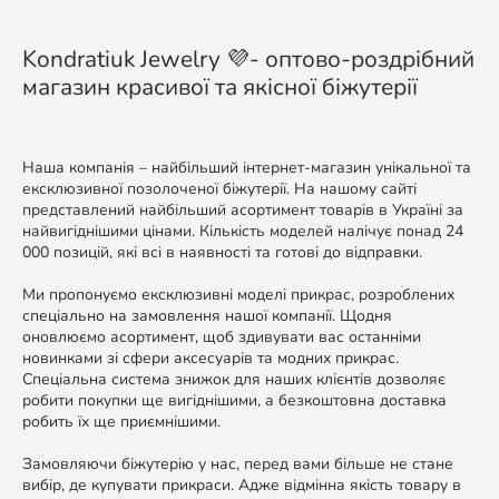
Kondratiuk Jewelry 💜- оптово-роздрібний
магазин красивої та якісної біжутерії
Наша компанія – найбільший інтернет-магазин унікальної та
ексклюзивної позолоченої біжутерії. На нашому сайті
представлений найбільший асортимент товарів в Україні за
найвигіднішими цінами. Кількість моделей налічує понад 24
000 позицій, які всі в наявності та готові до відправки.
Ми пропонуємо ексклюзивні моделі прикрас, розроблених
спеціально на замовлення нашої компанії. Щодня
оновлюємо асортимент, щоб здивувати вас останніми
новинками зі сфери аксесуарів та модних прикрас.
Спеціальна система знижок для наших клієнтів дозволяє
робити покупки ще вигіднішими, а безкоштовна доставка
робить їх ще приємнішими.
Замовляючи біжутерію у нас, перед вами більше не стане
вибір, де купувати прикраси. Адже відмінна якість товару в