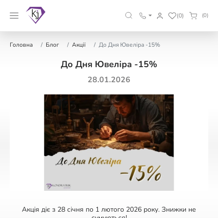
(0)
(0)
Головна
Блог
Акції
До Дня Ювеліра -15%
До Дня Ювеліра -15%
28.01.2026
Акція діє з 28 січня по 1 лютого 2026 року. Знижки не
сумуються!