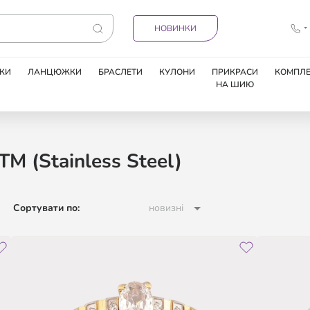
НОВИНКИ
КИ
ЛАНЦЮЖКИ
БРАСЛЕТИ
КУЛОНИ
ПРИКРАСИ
КОМПЛЕ
НА ШИЮ
M (Stainless Steel)
Сортувати по:
новизні