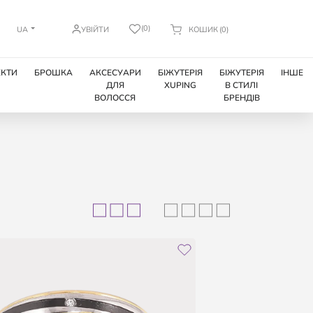
(0)
UA
УВІЙТИ
КОШИК
(0)
КТИ
БРОШКА
АКСЕСУАРИ
БІЖУТЕРІЯ
БІЖУТЕРІЯ
ІНШЕ
ДЛЯ
XUPING
В СТИЛІ
ВОЛОССЯ
БРЕНДІВ