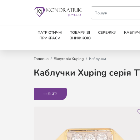
ПАТРІОТИЧНІ
ТОВАРИ ЗІ
СЕРЕЖКИ
КАБЛУЧ
ПРИКРАСИ
ЗНИЖКОЮ
Головна
Біжутерія Xuping
Каблучки
Каблучки Xuping серія TT
ФІЛЬТР