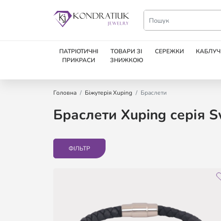
ПАТРІОТИЧНІ
ТОВАРИ ЗІ
СЕРЕЖКИ
КАБЛУЧ
ПРИКРАСИ
ЗНИЖКОЮ
Головна
Біжутерія Xuping
Браслети
Браслети Xuping серія S
ФІЛЬТР