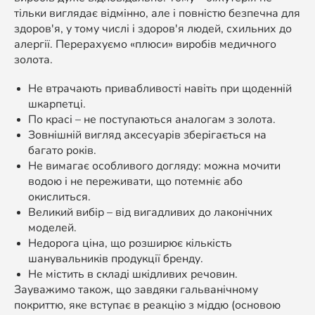
тільки виглядає відмінно, але і повністю безпечна для
здоров'я, у тому числі і здоров'я людей, схильних до
алергії. Перерахуємо «плюси» виробів медичного
золота.
Не втрачають привабливості навіть при щоденній
шкарпетці.
По красі – не поступаються аналогам з золота.
Зовнішній вигляд аксесуарів зберігається на
багато років.
Не вимагає особливого догляду: можна мочити
водою і не переживати, що потемніє або
окислиться.
Великий вибір – від вигадливих до лаконічних
моделей.
Недорога ціна, що розширює кількість
шанувальників продукції бренду.
Не містить в складі шкідливих речовин.
Зауважимо також, що завдяки гальванічному
покриттю, яке вступає в реакцію з міддю (основою