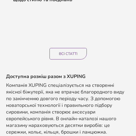
ВСІ СТАТТІ
Доступна розкіш разом з
XUPING
Компанія XUPING спеціалізується на створенні
якісної біжутерії, яка не втрачає благородного виду
по закінченню довгого періоду часу. З допомогою
новаторської технології і правильного підбору
сировини, компанія створює аксесуари
європейського рівня. В онлайн-каталозі нашого
магазину нараховуються десятки виробів: це
сережки, кольє, кільця, брошки і ланцюжка.