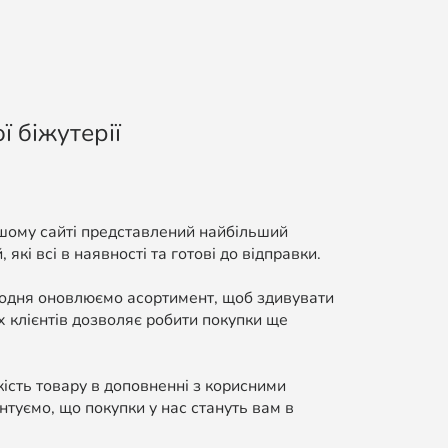
ї біжутерії
ашому сайті представлений найбільший
які всі в наявності та готові до відправки.
Щодня оновлюємо асортимент, щоб здивувати
 клієнтів дозволяє робити покупки ще
кість товару в доповненні з корисними
нтуємо, що покупки у нас стануть вам в