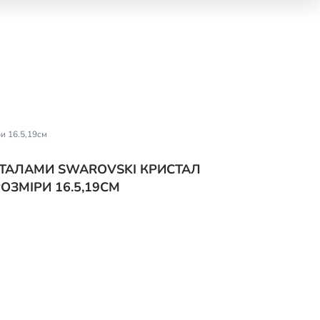
ри 16.5,19см
ИСТАЛАМИ SWAROVSKI КРИСТАЛ
ОЗМІРИ 16.5,19СМ