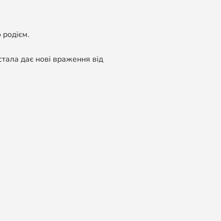
 родієм.
стала дає нові враження від