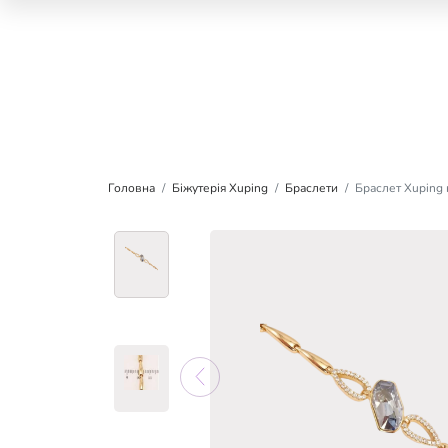
Головна
Біжутерія Xuping
Браслети
Браслет Xuping к