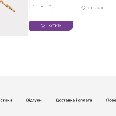
-
+
В ОБРАНЕ
КУПИТИ
истики
Відгуки
Доставка і оплата
Пов