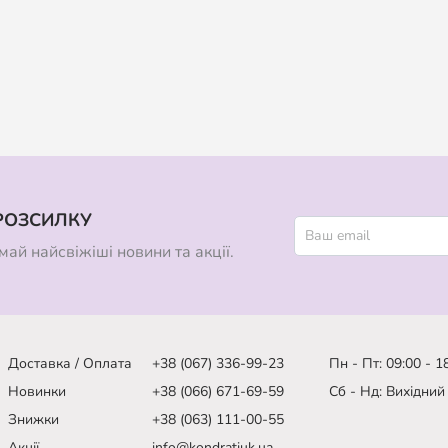
РОЗСИЛКУ
ай найсвіжіші новини та акції.
Доставка / Оплата
+38 (067) 336-99-23
Пн - Пт: 09:00 - 1
Новинки
+38 (066) 671-69-59
Сб - Нд: Вихідний
Знижки
+38 (063) 111-00-55
Акції
info@kondratiuk.ua