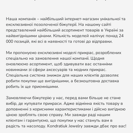
Наша компанія – найбільший інтернет-магазин унікальної та
ексклюзивної позолоченої біжутерії. На нашому сайті
представлений найбільший асортимент товарів в Україні за
найвигіднішими цінами. Кількість моделей налічує понад 24
000 позицій, які всі в наявності та готові до відправки.
Ми пропонуємо ексклюзивні моделі прикрас, розроблених
спеціально на замовлення нашої компанії. Щодня
оновлюємо асортимент, щоб здивувати вас останніми
новинками зі сфери аксесуарів та модних прикрас.
Спеціальна система знижок для наших клієнтів дозволяє
робити покупки ще вигіднішими, а безкоштовна доставка
робить їх ще приємнішими.
Замовляючи біжутерію у нас, перед вами більше не стане
вибір, де купувати прикраси. Адже відмінна якість товару в
доповненні з корисними характеристиками і дійсно вигідною
ціною зроблять свою справу. Ми завжди раді нашим
клієнтам і гарантуємо, що покупки у нас стануть вам в
радість та насолоду. Kondratiuk Jewelry завжди дбає про вас!