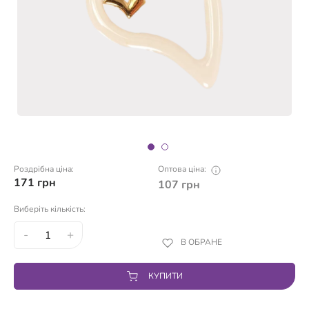
Роздрібна ціна:
Оптова ціна:
171
грн
107
грн
Виберіть кількість:
-
+
В ОБРАНЕ
КУПИТИ