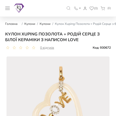
(0)
(0)
Головна
Кулони
Кулони
Кулон Xuping Позолота + Родій Серце з б
КУЛОН XUPING ПОЗОЛОТА + РОДІЙ СЕРЦЕ З
БІЛОЇ КЕРАМІКИ З НАПИСОМ LOVE
0 відгуків
Код: 930672