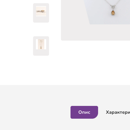
Опис
Характер