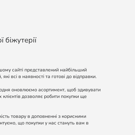
ї біжутерії
ашому сайті представлений найбільший
які всі в наявності та готові до відправки.
Щодня оновлюємо асортимент, щоб здивувати
 клієнтів дозволяє робити покупки ще
кість товару в доповненні з корисними
нтуємо, що покупки у нас стануть вам в