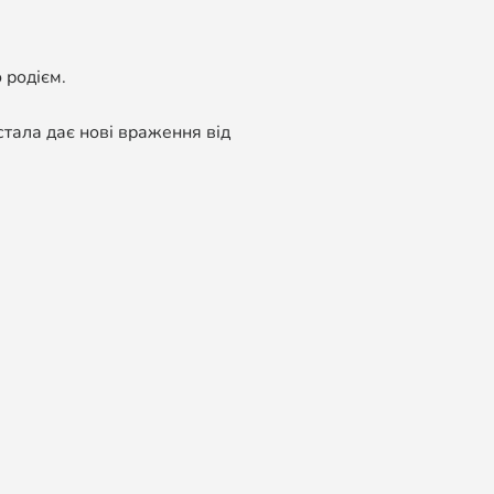
 родієм.
стала дає нові враження від