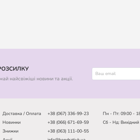
РОЗСИЛКУ
ай найсвіжіші новини та акції.
Доставка / Оплата
+38 (067) 336-99-23
Пн - Пт: 09:00 - 1
Новинки
+38 (066) 671-69-59
Сб - Нд: Вихідний
Знижки
+38 (063) 111-00-55
Акції
info@kondratiuk.ua