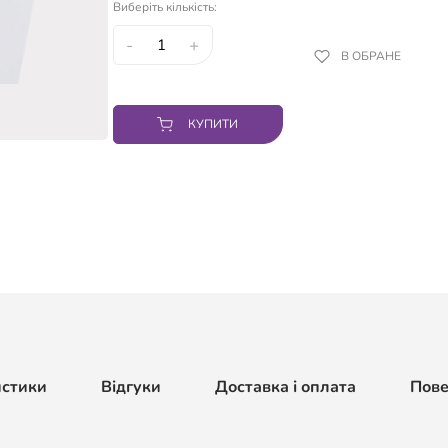
Виберіть кількість:
-
+
В ОБРАНЕ
КУПИТИ
истики
Відгуки
Доставка і оплата
Пов