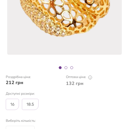
Роздрібна ціна:
Оптова ціна:
212
грн
132
грн
Доступні розміри:
16
18.5
Виберіть кількість: