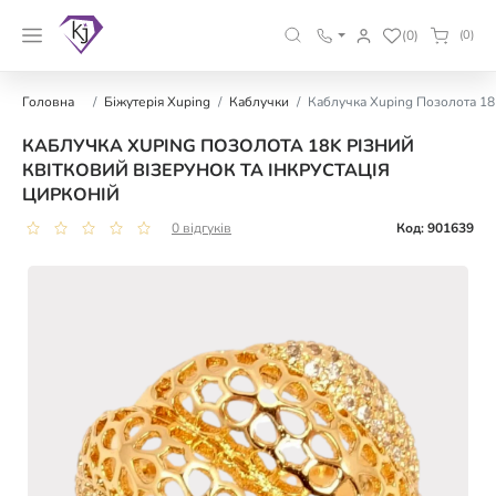
(0)
(0)
Головна
Біжутерія Xuping
Каблучки
Каблучка Xuping Позолота 18K
КАБЛУЧКА XUPING ПОЗОЛОТА 18K РІЗНИЙ
КВІТКОВИЙ ВІЗЕРУНОК ТА ІНКРУСТАЦІЯ
ЦИРКОНІЙ
0 відгуків
Код: 901639