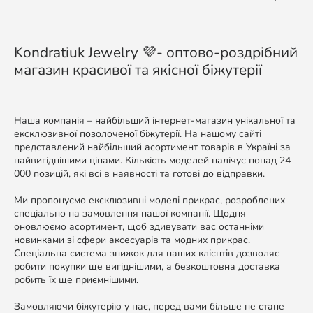
Kondratiuk Jewelry 💜- оптово-роздрібний
магазин красивої та якісної біжутерії
Наша компанія – найбільший інтернет-магазин унікальної та
ексклюзивної позолоченої біжутерії. На нашому сайті
представлений найбільший асортимент товарів в Україні за
найвигіднішими цінами. Кількість моделей налічує понад 24
000 позицій, які всі в наявності та готові до відправки.
Ми пропонуємо ексклюзивні моделі прикрас, розроблених
спеціально на замовлення нашої компанії. Щодня
оновлюємо асортимент, щоб здивувати вас останніми
новинками зі сфери аксесуарів та модних прикрас.
Спеціальна система знижок для наших клієнтів дозволяє
робити покупки ще вигіднішими, а безкоштовна доставка
робить їх ще приємнішими.
Замовляючи біжутерію у нас, перед вами більше не стане