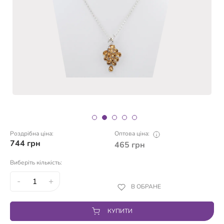
Роздрібна ціна:
Оптова ціна:
744
грн
465
грн
Виберіть кількість:
-
+
В ОБРАНЕ
КУПИТИ