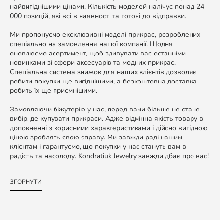
найвигіднішими цінами. Кількість моделей налічує понад 24
000 позицій, які всі в наявності та готові до відправки.
Ми пропонуємо ексклюзивні моделі прикрас, розроблених
спеціально на замовлення нашої компанії. Щодня
оновлюємо асортимент, щоб здивувати вас останніми
новинками зі сфери аксесуарів та модних прикрас.
Спеціальна система знижок для наших клієнтів дозволяє
робити покупки ще вигіднішими, а безкоштовна доставка
робить їх ще приємнішими.
Замовляючи біжутерію у нас, перед вами більше не стане
вибір, де купувати прикраси. Адже відмінна якість товару в
доповненні з корисними характеристиками і дійсно вигідною
ціною зроблять свою справу. Ми завжди раді нашим
клієнтам і гарантуємо, що покупки у нас стануть вам в
радість та насолоду. Kondratiuk Jewelry завжди дбає про вас!
ЗГОРНУТИ