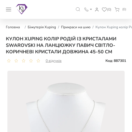
(0)
(0)
Головна
Біжутерія Xuping
Прикраси на шию
Кулон Xuping колір Р
КУЛОН XUPING КОЛІР РОДІЙ ІЗ КРИСТАЛАМИ
SWAROVSKI НА ЛАНЦЮЖКУ ПАВИЧ СВІТЛО-
КОРИЧНЕВІ КРИСТАЛИ ДОВЖИНА 45-50 СМ
0 відгуків
Код: 887301