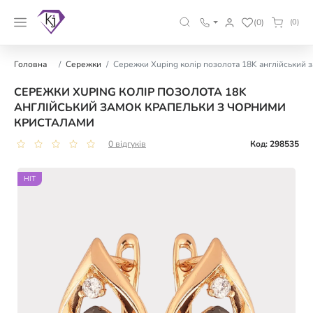
(0)
(0)
Головна
Сережки
Сережки Xuping колір позолота 18K англійський 
СЕРЕЖКИ XUPING КОЛІР ПОЗОЛОТА 18K
АНГЛІЙСЬКИЙ ЗАМОК КРАПЕЛЬКИ З ЧОРНИМИ
КРИСТАЛАМИ
0 відгуків
Код: 298535
HIT
HIT