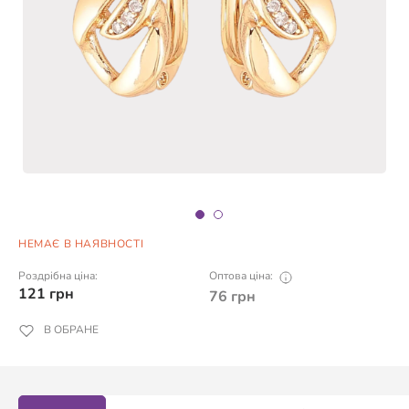
НЕМАЄ В НАЯВНОСТІ
Роздрібна ціна:
Оптова ціна:
121
грн
76
грн
В ОБРАНЕ