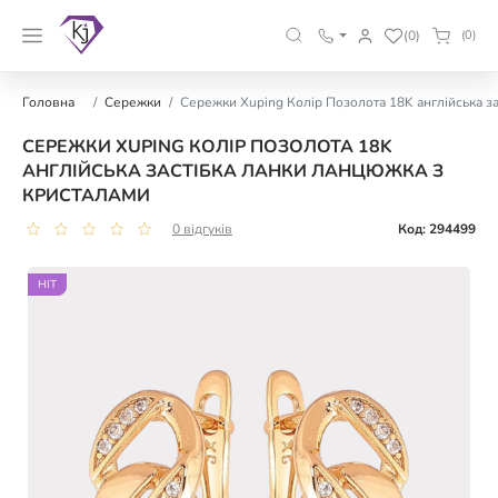
(0)
(0)
Головна
Сережки
Сережки Xuping Колір Позолота 18K англійська з
СЕРЕЖКИ XUPING КОЛІР ПОЗОЛОТА 18K
АНГЛІЙСЬКА ЗАСТІБКА ЛАНКИ ЛАНЦЮЖКА З
КРИСТАЛАМИ
0 відгуків
Код: 294499
HIT
HIT