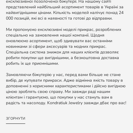
ексклюзивної позолоченої біжутерії. На нашому сайті
представлений найбільший асортимент товарів в Україні за
найвигіднішими цінами. Кількість моделей налічує понад 24
000 позицій, які всі в наявності та готові до відправки.
Ми пропонуємо ексклюзивні моделі прикрас, розроблених
спеціально на замовлення нашої компанії. Щодня
оновлюємо асортимент, щоб здивувати вас останніми
новинками зі сфери аксесуарів та модних прикрас.
Спеціальна система знижок для наших клієнтів дозволяє
робити покупки ще вигіднішими, а безкоштовна доставка
робить їх ще приємнішими.
Замовляючи біжутерію у нас, перед вами більше не стане
вибір, де купувати прикраси. Адже відмінна якість товару в
доповненні з корисними характеристиками і дійсно вигідною
ціною зроблять свою справу. Ми завжди раді нашим
клієнтам і гарантуємо, що покупки у нас стануть вам в
радість та насолоду. Kondratiuk Jewelry завжди дбає про вас!
ЗГОРНУТИ