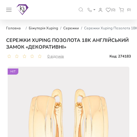
(0)
(0)
Головна
Біжутерія Xuping
Сережки
Сережки Xuping Позолота 18K
СЕРЕЖКИ XUPING ПОЗОЛОТА 18K АНГЛІЙСЬКИЙ
ЗАМОК «ДЕКОРАТИВНІ»
0 відгуків
Код: 274183
HIT
HIT