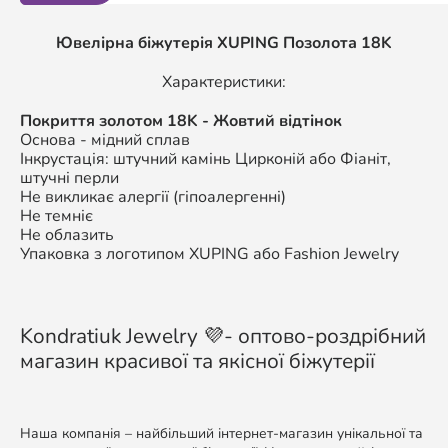
Ювелірна біжутерія XUPING Позолота 18K
Характеристики:
Покриття золотом 18K - Жовтий відтінок
Основа - мідний сплав
Інкрустація: штучний камінь Цирконій або Фіаніт,
штучні перли
Не викликає алергії (гіпоалергенні)
Не темніє
Не облазить
Упаковка з логотипом XUPING або Fashion Jewelry
Kondratiuk Jewelry 💜- оптово-роздрібний
магазин красивої та якісної біжутерії
Наша компанія – найбільший інтернет-магазин унікальної та