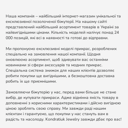
Наша компанія – найбільший інтернет-магазин унікальної та
ексклюзивної позолоченої біжутерії. На нашому сайті
представлений найбільший асортимент товарів в Україні за
найвигіднішими цінами. Кількість моделей налічує понад 24
000 позицій, які всі в наявності та готові до відправки.
Ми пропонуємо ексклюзивні моделі прикрас, розроблених
спеціально на замовлення нашої компанії. Щодня
оновлюємо асортимент, щоб здивувати вас останніми
новинками зі сфери аксесуарів та модних прикрас.
Спеціальна система знижок для наших клієнтів дозволяє
робити покупки ще вигіднішими, а безкоштовна доставка
робить їх ще приємнішими.
Замовляючи біжутерію у нас, перед вами більше не стане
вибір, де купувати прикраси. Адже відмінна якість товару в
доповненні з корисними характеристиками і дійсно вигідною
ціною зроблять свою справу. Ми завжди раді нашим
клієнтам і гарантуємо, що покупки у нас стануть вам в
радість та насолоду. Kondratiuk Jewelry завжди дбає про вас!