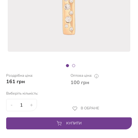
Роздрібна ціна:
Оптова ціна:
161
грн
100
грн
Виберіть кількість:
-
+
В ОБРАНЕ
КУПИТИ