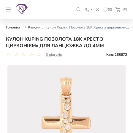
(0)
(0)
Головна
Кулони
Кулон Xuping Позолота 18K Хрест з цирконієм» дл
КУЛОН XUPING ПОЗОЛОТА 18K ХРЕСТ З
ЦИРКОНІЄМ» ДЛЯ ЛАНЦЮЖКА ДО 4ММ
0 відгуків
Код: 268672