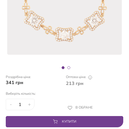
Роздрібна ціна:
Оптова ціна:
341
грн
213
грн
Виберіть кількість:
-
+
В ОБРАНЕ
КУПИТИ