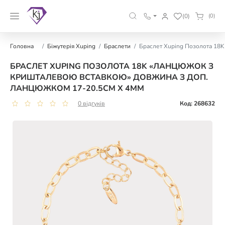
(0)
(0)
Головна
Біжутерія Xuping
Браслети
Браслет Xuping Позолота 18K
БРАСЛЕТ XUPING ПОЗОЛОТА 18K «ЛАНЦЮЖОК З
КРИШТАЛЕВОЮ ВСТАВКОЮ» ДОВЖИНА З ДОП.
ЛАНЦЮЖКОМ 17-20.5СМ Х 4ММ
0 відгуків
Код: 268632