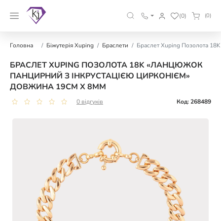
(0)
(0)
Головна
Біжутерія Xuping
Браслети
Браслет Xuping Позолота 18K
БРАСЛЕТ XUPING ПОЗОЛОТА 18K «ЛАНЦЮЖОК
ПАНЦИРНИЙ З ІНКРУСТАЦІЄЮ ЦИРКОНІЄМ»
ДОВЖИНА 19СМ Х 8ММ
0 відгуків
Код: 268489