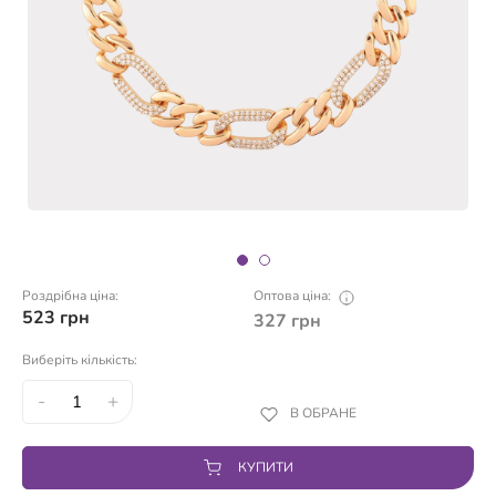
Роздрібна ціна:
Оптова ціна:
523
грн
327
грн
Виберіть кількість:
-
+
В ОБРАНЕ
КУПИТИ