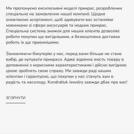
Ми пропонуємо ексклюзивні моделі прикрас, розроблених
спеціально на замовлення нашої компанії. Щодня
оновлюємо асортимент, щоб здивувати вас останніми
новинками зі сфери аксесуарів та модних прикрас.
Спеціальна система знижок для наших клієнтів дозволяє
робити покупки ще вигіднішими, а безкоштовна доставка
робить їх ще приємнішими.
Замовляючи біжутерію у нас, перед вами більше не стане
вибір, де купувати прикраси. Адже відмінна якість товару в
доповненні з корисними характеристиками і дійсно вигідною
ціною зроблять свою справу. Ми завжди раді нашим
клієнтам і гарантуємо, що покупки у нас стануть вам в
радість та насолоду. Kondratiuk Jewelry завжди дбає про вас!
ЗГОРНУТИ