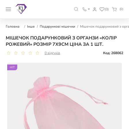
(0)
(0)
Головна
Інше
Подарункові мішечки
Мішечок подарунковий з орган
МІШЕЧОК ПОДАРУНКОВИЙ З ОРГАНЗИ «КОЛІР
РОЖЕВИЙ» РОЗМІР 7Х9СМ ЦІНА ЗА 1 ШТ.
0 відгуків
Код: 268062
HIT