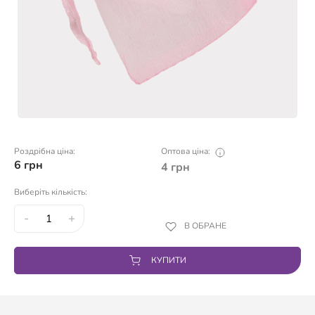
Роздрібна ціна:
Оптова ціна:
6
грн
4
грн
Виберіть кількість:
-
+
В ОБРАНЕ
КУПИТИ