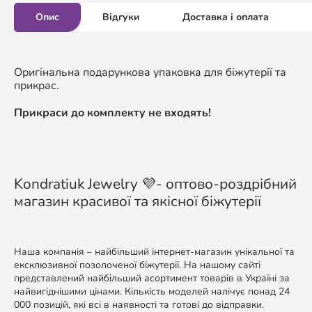
Опис
Відгуки
Доставка і оплата
Оригінальна подарункова упаковка для біжутерії та
прикрас.
Прикраси до комплекту не входять!
Kondratiuk Jewelry 💜- оптово-роздрібний
магазин красивої та якісної біжутерії
Наша компанія – найбільший інтернет-магазин унікальної та
ексклюзивної позолоченої біжутерії. На нашому сайті
представлений найбільший асортимент товарів в Україні за
найвигіднішими цінами. Кількість моделей налічує понад 24
000 позицій, які всі в наявності та готові до відправки.