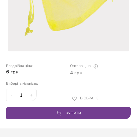
Роздрібна ціна:
Оптова ціна:
6
грн
4
грн
Виберіть кількість:
-
+
В ОБРАНЕ
КУПИТИ