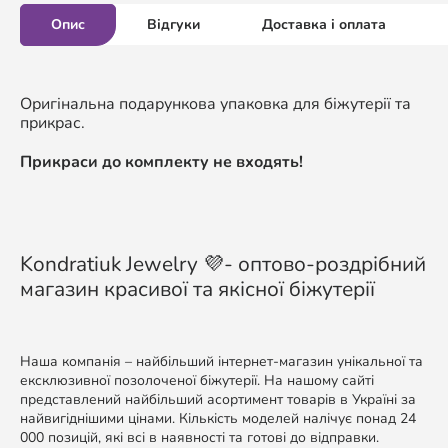
Опис
Відгуки
Доставка і оплата
Оригінальна подарункова упаковка для біжутерії та
прикрас.
Прикраси до комплекту не входять!
Kondratiuk Jewelry 💜- оптово-роздрібний
магазин красивої та якісної біжутерії
Наша компанія – найбільший інтернет-магазин унікальної та
ексклюзивної позолоченої біжутерії. На нашому сайті
представлений найбільший асортимент товарів в Україні за
найвигіднішими цінами. Кількість моделей налічує понад 24
000 позицій, які всі в наявності та готові до відправки.