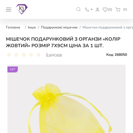
(0)
(0)
Головна
Інше
Подарункові мішечки
Мішечок подарунковий з орган
МІШЕЧОК ПОДАРУНКОВИЙ З ОРГАНЗИ «КОЛІР
ЖОВТИЙ» РОЗМІР 7Х9СМ ЦІНА ЗА 1 ШТ.
0 відгуків
Код: 268050
HIT