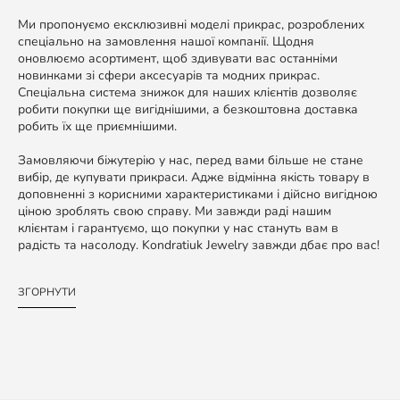
Ми пропонуємо ексклюзивні моделі прикрас, розроблених
спеціально на замовлення нашої компанії. Щодня
оновлюємо асортимент, щоб здивувати вас останніми
новинками зі сфери аксесуарів та модних прикрас.
Спеціальна система знижок для наших клієнтів дозволяє
робити покупки ще вигіднішими, а безкоштовна доставка
робить їх ще приємнішими.
Замовляючи біжутерію у нас, перед вами більше не стане
вибір, де купувати прикраси. Адже відмінна якість товару в
доповненні з корисними характеристиками і дійсно вигідною
ціною зроблять свою справу. Ми завжди раді нашим
клієнтам і гарантуємо, що покупки у нас стануть вам в
радість та насолоду. Kondratiuk Jewelry завжди дбає про вас!
ЗГОРНУТИ