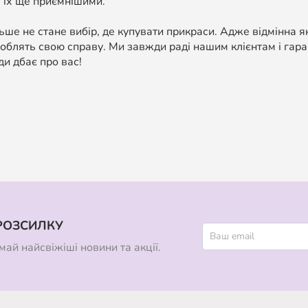
 їх ще приємнішими.
ше не стане вибір, де купувати прикраси. Адже відмінна я
облять свою справу. Ми завжди раді нашим клієнтам і гара
ди дбає про вас!
РОЗСИЛКУ
ай найсвіжіші новини та акції.