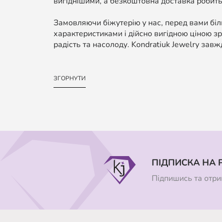
вигіднішими, а безкоштовна доставка робить
Замовляючи біжутерію у нас, перед вами біль
характеристиками і дійсно вигідною ціною зр
радість та насолоду. Kondratiuk Jewelry завж
ЗГОРНУТИ
ПІДПИСКА НА 
Підпишись та отрим