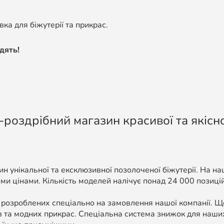
ка для біжутерії та прикрас.
дять!
-роздрібний магазин красивої та якісно
н унікальної та ексклюзивної позолоченої біжутерії. На н
ми цінами. Кількість моделей налічує понад 24 000 позицій, 
 розроблених спеціально на замовлення нашої компанії. 
в та модних прикрас. Спеціальна система знижок для наших