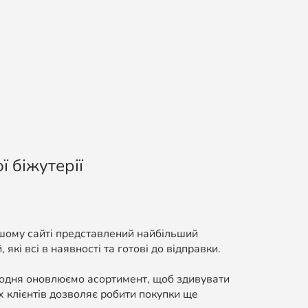
ї біжутерії
ашому сайті представлений найбільший
які всі в наявності та готові до відправки.
Щодня оновлюємо асортимент, щоб здивувати
 клієнтів дозволяє робити покупки ще