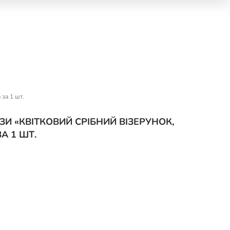
за 1 шт.
И «КВІТКОВИЙ СРІБНИЙ ВІЗЕРУНОК,
А 1 ШТ.