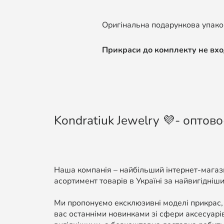
Оригінальна подарункова упаков
Прикраси до комплекту не вхо
Kondratiuk Jewelry 💜- оптово
Наша компанія – найбільший інтернет-магази
асортимент товарів в Україні за найвигідніши
Ми пропонуємо ексклюзивні моделі прикрас,
вас останніми новинками зі сфери аксесуарі