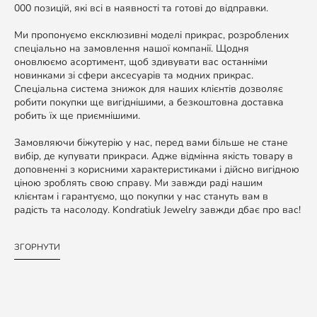
000 позицій, які всі в наявності та готові до відправки.
Ми пропонуємо ексклюзивні моделі прикрас, розроблених
спеціально на замовлення нашої компанії. Щодня
оновлюємо асортимент, щоб здивувати вас останніми
новинками зі сфери аксесуарів та модних прикрас.
Спеціальна система знижок для наших клієнтів дозволяє
робити покупки ще вигіднішими, а безкоштовна доставка
робить їх ще приємнішими.
Замовляючи біжутерію у нас, перед вами більше не стане
вибір, де купувати прикраси. Адже відмінна якість товару в
доповненні з корисними характеристиками і дійсно вигідною
ціною зроблять свою справу. Ми завжди раді нашим
клієнтам і гарантуємо, що покупки у нас стануть вам в
радість та насолоду. Kondratiuk Jewelry завжди дбає про вас!
ЗГОРНУТИ