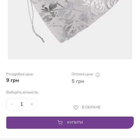
Роздрібна ціна:
Оптова ціна:
9
грн
5
грн
Виберіть кількість:
-
+
В ОБРАНЕ
КУПИТИ