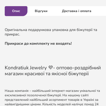
Опис
Відгуки
Доставка і оплата
Оригінальна подарункова упаковка для біжутерії та
прикрас.
Прикраси до комплекту не входять!
Kondratiuk Jewelry 💜- оптово-роздрібний
магазин красивої та якісної біжутерії
Наша компанія – найбільший інтернет-магазин унікальної та
ексклюзивної позолоченої біжутерії. На нашому сайті
представлений найбільший асортимент товарів в Україні за
найвигіднішими цінами. Кількість моделей налічує понад 24