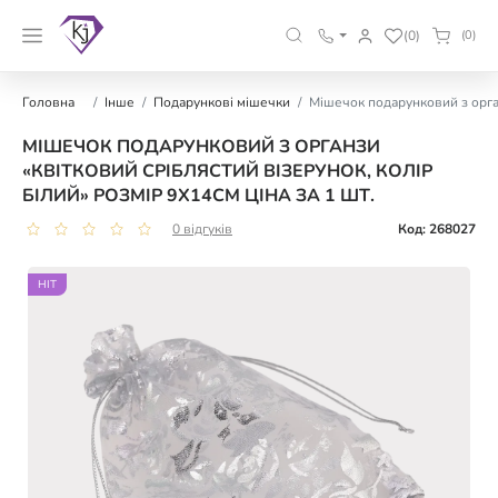
(0)
(0)
Головна
Інше
Подарункові мішечки
Мішечок подарунковий з орган
МІШЕЧОК ПОДАРУНКОВИЙ З ОРГАНЗИ
«КВІТКОВИЙ СРІБЛЯСТИЙ ВІЗЕРУНОК, КОЛІР
БІЛИЙ» РОЗМІР 9Х14СМ ЦІНА ЗА 1 ШТ.
0 відгуків
Код: 268027
HIT