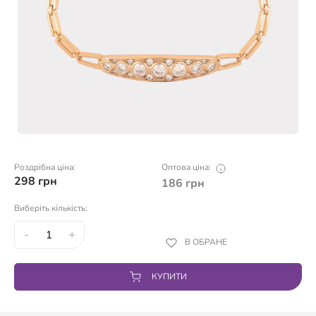
Роздрібна ціна:
Оптова ціна:
298
грн
186
грн
Виберіть кількість:
-
+
В ОБРАНЕ
КУПИТИ