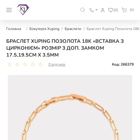
(0)
(0)
Головна
Біжутерія Xuping
Браслети
Браслет Xuping Позолота 18K 
БРАСЛЕТ XUPING ПОЗОЛОТА 18K «ВСТАВКА З
ЦИРКОНІЄМ» РОЗМІР З ДОП. ЗАМКОМ
17.5,19.5СМ Х 3.5ММ
0 відгуків
Код: 266379