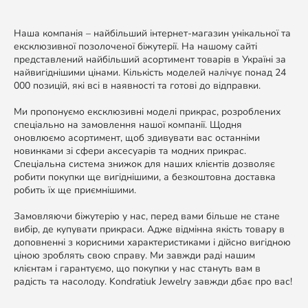
Наша компанія – найбільший інтернет-магазин унікальної та
ексклюзивної позолоченої біжутерії. На нашому сайті
представлений найбільший асортимент товарів в Україні за
найвигіднішими цінами. Кількість моделей налічує понад 24
000 позицій, які всі в наявності та готові до відправки.
Ми пропонуємо ексклюзивні моделі прикрас, розроблених
спеціально на замовлення нашої компанії. Щодня
оновлюємо асортимент, щоб здивувати вас останніми
новинками зі сфери аксесуарів та модних прикрас.
Спеціальна система знижок для наших клієнтів дозволяє
робити покупки ще вигіднішими, а безкоштовна доставка
робить їх ще приємнішими.
Замовляючи біжутерію у нас, перед вами більше не стане
вибір, де купувати прикраси. Адже відмінна якість товару в
доповненні з корисними характеристиками і дійсно вигідною
ціною зроблять свою справу. Ми завжди раді нашим
клієнтам і гарантуємо, що покупки у нас стануть вам в
радість та насолоду. Kondratiuk Jewelry завжди дбає про вас!