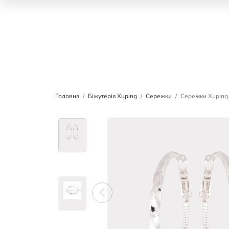
Головна
Біжутерія Xuping
Сережки
Сережки Xuping 