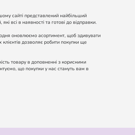
ашому сайті представлений найбільший
які всі в наявності та готові до відправки.
Щодня оновлюємо асортимент, щоб здивувати
 клієнтів дозволяє робити покупки ще
кість товару в доповненні з корисними
нтуємо, що покупки у нас стануть вам в