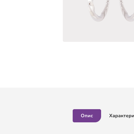
Опис
Характер