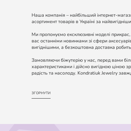
Наша компанія – найбільший інтернет-магази
асортимент товарів в Україні за найвигідніши
Ми пропонуємо ексклюзивні моделі прикрас,
вас останніми новинками зі сфери аксесуарі
вигіднішими, а безкоштовна доставка робить
Замовляючи біжутерію у нас, перед вами біль
характеристиками і дійсно вигідною ціною зр
радість та насолоду. Kondratiuk Jewelry завж
ЗГОРНУТИ