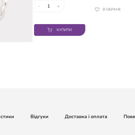
-
+
В ОБРАНЕ
КУПИТИ
истики
Відгуки
Доставка і оплата
Пов