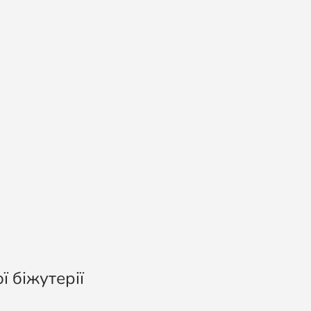
ї біжутерії