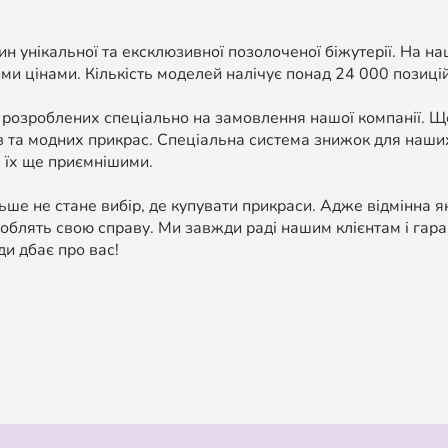
н унікальної та ексклюзивної позолоченої біжутерії. На н
ми цінами. Кількість моделей налічує понад 24 000 позицій, 
 розроблених спеціально на замовлення нашої компанії. 
в та модних прикрас. Спеціальна система знижок для наших
 їх ще приємнішими.
ше не стане вибір, де купувати прикраси. Адже відмінна я
облять свою справу. Ми завжди раді нашим клієнтам і гара
ди дбає про вас!