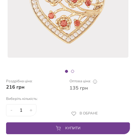
Роздрібна ціна:
Оптова ціна:
216
грн
135
грн
Виберіть кількість:
-
+
В ОБРАНЕ
КУПИТИ