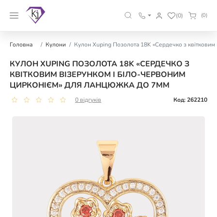
(0)
(0)
Головна
Кулони
Кулон Xuping Позолота 18K «Сердечко з квітковим 
КУЛОН XUPING ПОЗОЛОТА 18K «СЕРДЕЧКО З
КВІТКОВИМ ВІЗЕРУНКОМ І БІЛО-ЧЕРВОНИМ
ЦИРКОНІЄМ» ДЛЯ ЛАНЦЮЖКА ДО 7ММ
0 відгуків
Код: 262210