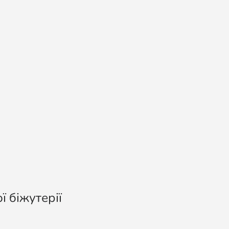
ї біжутерії