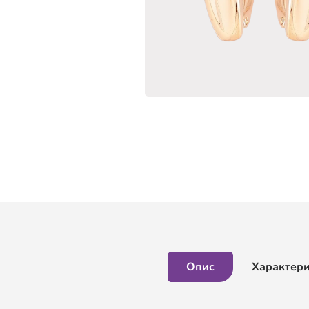
Опис
Характер