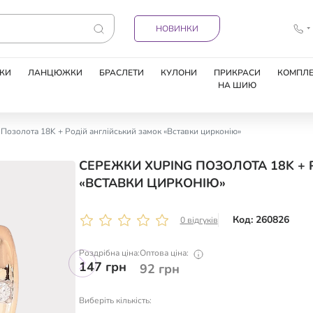
НОВИНКИ
КИ
ЛАНЦЮЖКИ
БРАСЛЕТИ
КУЛОНИ
ПРИКРАСИ
КОМПЛЕ
НА ШИЮ
Позолота 18K + Родій англійський замок «Вставки цирконію»
СЕРЕЖКИ XUPING ПОЗОЛОТА 18K +
«ВСТАВКИ ЦИРКОНІЮ»
Код: 260826
0 відгуків
Роздрібна ціна:
Оптова ціна:
147
грн
92
грн
Виберіть кількість: