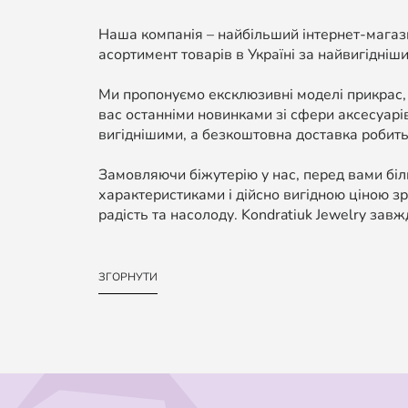
Наша компанія – найбільший інтернет-магази
асортимент товарів в Україні за найвигідніши
Ми пропонуємо ексклюзивні моделі прикрас,
вас останніми новинками зі сфери аксесуарі
вигіднішими, а безкоштовна доставка робить
Замовляючи біжутерію у нас, перед вами біль
характеристиками і дійсно вигідною ціною зр
радість та насолоду. Kondratiuk Jewelry завж
ЗГОРНУТИ