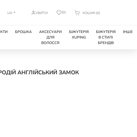
(0)
UA
УВІЙТИ
КОШИК
(0)
КТИ
БРОШКА
АКСЕСУАРИ
БІЖУТЕРІЯ
БІЖУТЕРІЯ
ІНШЕ
ДЛЯ
XUPING
В СТИЛІ
ВОЛОССЯ
БРЕНДІВ
 РОДІЙ АНГЛІЙСЬКИЙ ЗАМОК