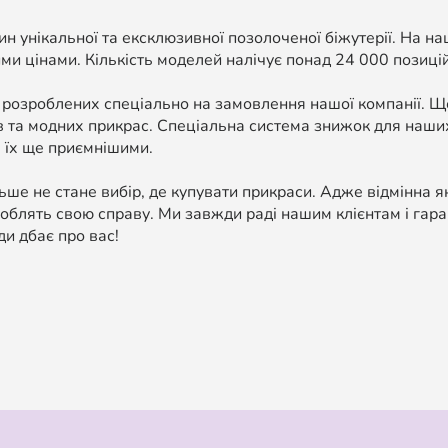
н унікальної та ексклюзивної позолоченої біжутерії. На н
ми цінами. Кількість моделей налічує понад 24 000 позицій, 
 розроблених спеціально на замовлення нашої компанії. 
в та модних прикрас. Спеціальна система знижок для наших
 їх ще приємнішими.
ше не стане вибір, де купувати прикраси. Адже відмінна я
облять свою справу. Ми завжди раді нашим клієнтам і гара
ди дбає про вас!