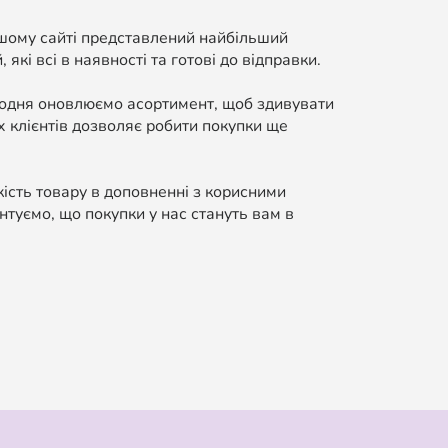
ашому сайті представлений найбільший
які всі в наявності та готові до відправки.
Щодня оновлюємо асортимент, щоб здивувати
 клієнтів дозволяє робити покупки ще
кість товару в доповненні з корисними
нтуємо, що покупки у нас стануть вам в