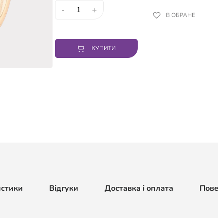
-
+
В ОБРАНЕ
КУПИТИ
истики
Відгуки
Доставка і оплата
Пов