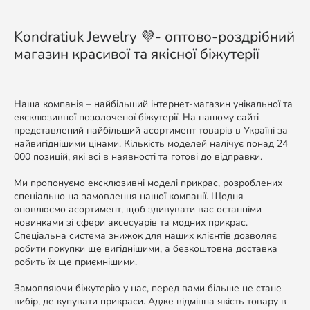
Kondratiuk Jewelry 💜- оптово-роздрібний
магазин красивої та якісної біжутерії
Наша компанія – найбільший інтернет-магазин унікальної та
ексклюзивної позолоченої біжутерії. На нашому сайті
представлений найбільший асортимент товарів в Україні за
найвигіднішими цінами. Кількість моделей налічує понад 24
000 позицій, які всі в наявності та готові до відправки.
Ми пропонуємо ексклюзивні моделі прикрас, розроблених
спеціально на замовлення нашої компанії. Щодня
оновлюємо асортимент, щоб здивувати вас останніми
новинками зі сфери аксесуарів та модних прикрас.
Спеціальна система знижок для наших клієнтів дозволяє
робити покупки ще вигіднішими, а безкоштовна доставка
робить їх ще приємнішими.
Замовляючи біжутерію у нас, перед вами більше не стане
вибір, де купувати прикраси. Адже відмінна якість товару в