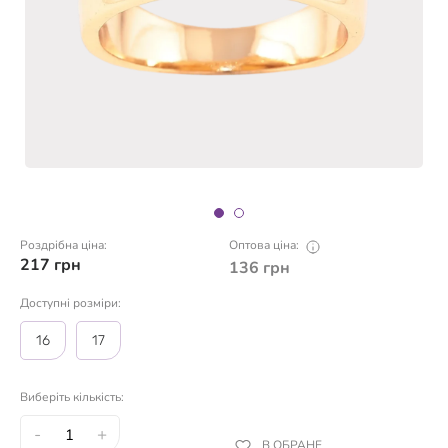
Роздрібна ціна:
Оптова ціна:
217
грн
136
грн
Доступні розміри:
16
17
Виберіть кількість:
-
+
В ОБРАНЕ