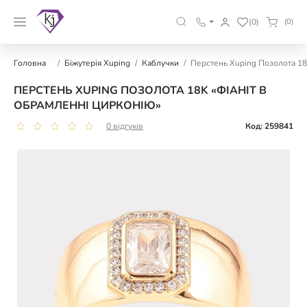
(0)
(0)
Головна
Біжутерія Xuping
Каблучки
Перстень Xuping Позолота 18
ПЕРСТЕНЬ XUPING ПОЗОЛОТА 18K «ФІАНІТ В
ОБРАМЛЕННІ ЦИРКОНІЮ»
0 відгуків
Код: 259841