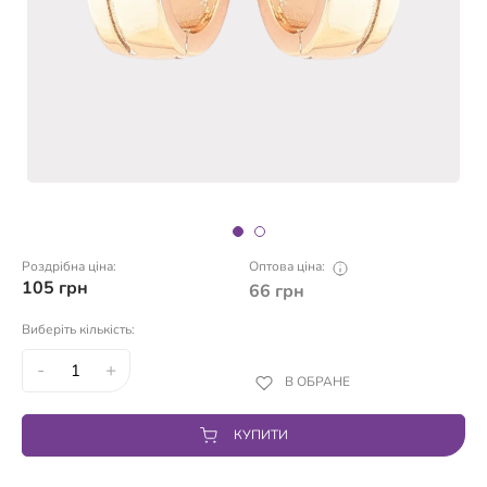
Роздрібна ціна:
Оптова ціна:
105
грн
66
грн
Виберіть кількість:
-
+
В ОБРАНЕ
КУПИТИ