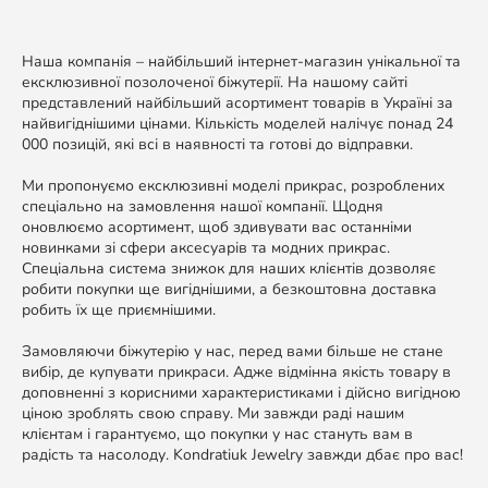
Наша компанія – найбільший інтернет-магазин унікальної та
ексклюзивної позолоченої біжутерії. На нашому сайті
представлений найбільший асортимент товарів в Україні за
найвигіднішими цінами. Кількість моделей налічує понад 24
000 позицій, які всі в наявності та готові до відправки.
Ми пропонуємо ексклюзивні моделі прикрас, розроблених
спеціально на замовлення нашої компанії. Щодня
оновлюємо асортимент, щоб здивувати вас останніми
новинками зі сфери аксесуарів та модних прикрас.
Спеціальна система знижок для наших клієнтів дозволяє
робити покупки ще вигіднішими, а безкоштовна доставка
робить їх ще приємнішими.
Замовляючи біжутерію у нас, перед вами більше не стане
вибір, де купувати прикраси. Адже відмінна якість товару в
доповненні з корисними характеристиками і дійсно вигідною
ціною зроблять свою справу. Ми завжди раді нашим
клієнтам і гарантуємо, що покупки у нас стануть вам в
радість та насолоду. Kondratiuk Jewelry завжди дбає про вас!