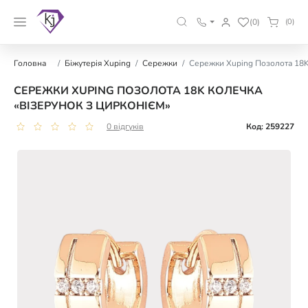
(0)
(0)
Головна
Біжутерія Xuping
Сережки
Сережки Xuping Позолота 18K 
СЕРЕЖКИ XUPING ПОЗОЛОТА 18K КОЛЕЧКА
«ВІЗЕРУНОК З ЦИРКОНІЄМ»
0 відгуків
Код: 259227