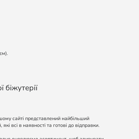
єм).
ї біжутерії
ашому сайті представлений найбільший
які всі в наявності та готові до відправки.