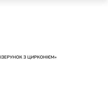
ВІЗЕРУНОК З ЦИРКОНІЄМ»