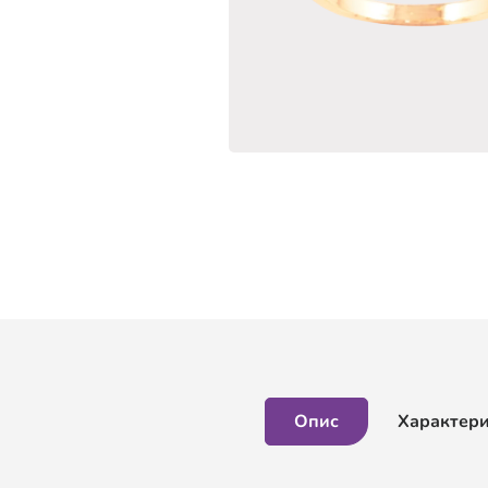
Опис
Характер