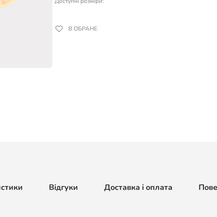
Доступні розміри:
В ОБРАНЕ
истики
Відгуки
Доставка і оплата
Пов