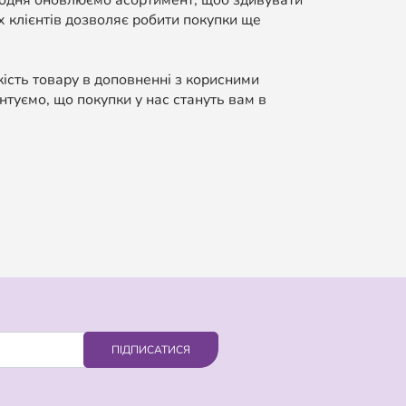
Щодня оновлюємо асортимент, щоб здивувати
 клієнтів дозволяє робити покупки ще
кість товару в доповненні з корисними
нтуємо, що покупки у нас стануть вам в
ПІДПИСАТИСЯ