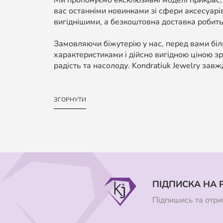
Ми пропонуємо ексклюзивні моделі прикрас,
вас останніми новинками зі сфери аксесуарі
вигіднішими, а безкоштовна доставка робить
Замовляючи біжутерію у нас, перед вами біль
характеристиками і дійсно вигідною ціною зр
радість та насолоду. Kondratiuk Jewelry завж
ЗГОРНУТИ
ПІДПИСКА НА 
Підпишись та отрим