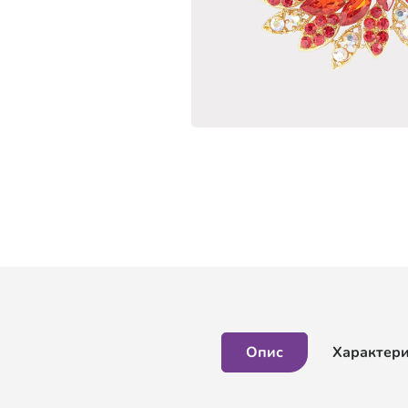
Опис
Характер