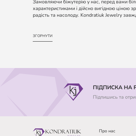
Замовляючи біжутерію у нас, перед вами біль
характеристиками і дійсно вигідною ціною зр
радість та насолоду. Kondratiuk Jewelry завж
ЗГОРНУТИ
ПІДПИСКА НА 
Підпишись та отрим
Про нас