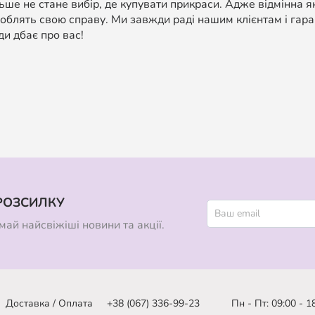
ше не стане вибір, де купувати прикраси. Адже відмінна я
облять свою справу. Ми завжди раді нашим клієнтам і гара
ди дбає про вас!
РОЗСИЛКУ
ай найсвіжіші новини та акції.
Доставка / Оплата
+38 (067) 336-99-23
Пн - Пт: 09:00 - 1