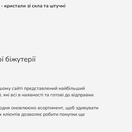
- кристали зі скла та штучні
ї біжутерії
ашому сайті представлений найбільший
які всі в наявності та готові до відправки.
Щодня оновлюємо асортимент, щоб здивувати
 клієнтів дозволяє робити покупки ще