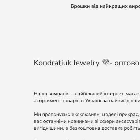
Брошки від найкращих виробн
Kondratiuk Jewelry 💜- оптово
Наша компанія – найбільший інтернет-магази
асортимент товарів в Україні за найвигідніши
Ми пропонуємо ексклюзивні моделі прикрас,
вас останніми новинками зі сфери аксесуарі
вигіднішими, а безкоштовна доставка робить