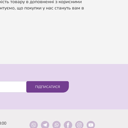
кість товару в доповненні з корисними
нтуємо, що покупки у нас стануть вам в
ПІДПИСАТИСЯ
8:00