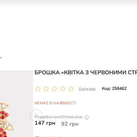
и»
БРОШКА «КВІТКА З ЧЕРВОНИМИ СТ
Код: 258462
0 відгуків
НЕМАЄ В НАЯВНОСТІ
Роздрібна ціна:
Оптова ціна:
147
грн
92
грн