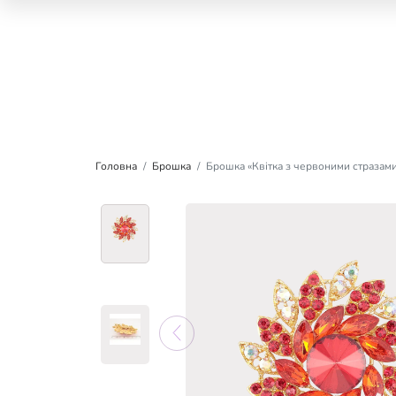
Головна
Брошка
Брошка «Квітка з червоними стразам