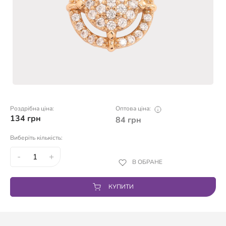
Роздрібна ціна:
Оптова ціна:
134
грн
84
грн
Виберіть кількість:
-
+
В ОБРАНЕ
КУПИТИ