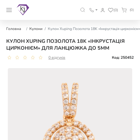
(0)
(0)
Головна
Кулони
Кулон Xuping Позолота 18K «Інкрустація цирконієм
КУЛОН XUPING ПОЗОЛОТА 18K «ІНКРУСТАЦІЯ
ЦИРКОНІЄМ» ДЛЯ ЛАНЦЮЖКА ДО 5ММ
0 відгуків
Код: 250452