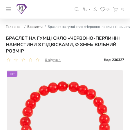
(0)
(0)
Головна
Браслети
Браслет на гумці скло «Червоно-перлинні намисти
БРАСЛЕТ НА ГУМЦІ СКЛО «ЧЕРВОНО-ПЕРЛИННІ
НАМИСТИНИ З ПІДВІСКАМИ, Ø 8ММ» ВІЛЬНИЙ
РОЗМІР
0 відгуків
Код: 230327
HIT