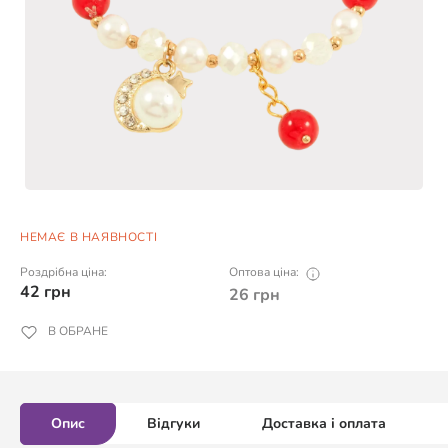
НЕМАЄ В НАЯВНОСТІ
Роздрібна ціна:
Оптова ціна:
42
грн
26
грн
В ОБРАНЕ
Опис
Відгуки
Доставка і оплата