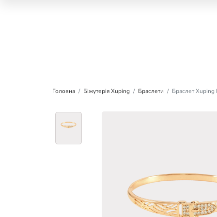
Головна
Біжутерія Xuping
Браслети
Браслет Xuping 