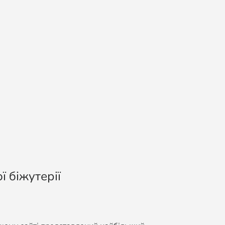
ї біжутерії