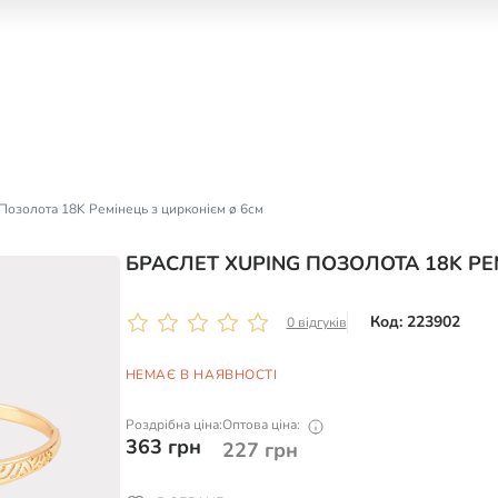
Позолота 18K Ремінець з цирконієм ø 6см
БРАСЛЕТ XUPING ПОЗОЛОТА 18K РЕ
Код: 223902
0 відгуків
НЕМАЄ В НАЯВНОСТІ
Роздрібна ціна:
Оптова ціна:
363
грн
227
грн