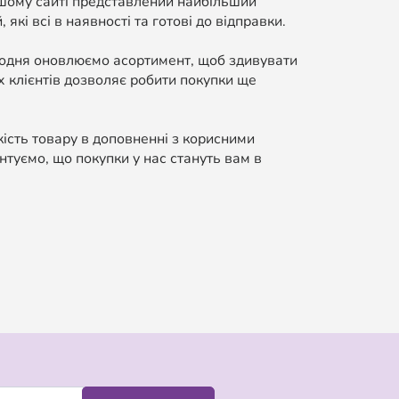
ашому сайті представлений найбільший
які всі в наявності та готові до відправки.
Щодня оновлюємо асортимент, щоб здивувати
 клієнтів дозволяє робити покупки ще
кість товару в доповненні з корисними
нтуємо, що покупки у нас стануть вам в