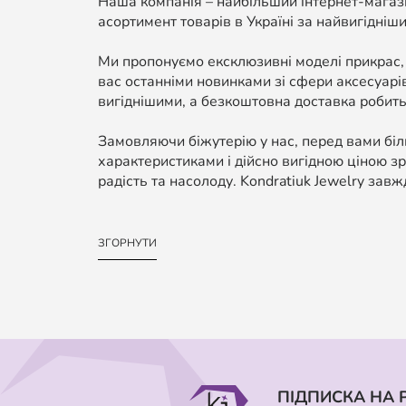
Наша компанія – найбільший інтернет-магази
асортимент товарів в Україні за найвигідніши
Ми пропонуємо ексклюзивні моделі прикрас,
вас останніми новинками зі сфери аксесуарі
вигіднішими, а безкоштовна доставка робить
Замовляючи біжутерію у нас, перед вами біль
характеристиками і дійсно вигідною ціною зр
радість та насолоду. Kondratiuk Jewelry завж
ЗГОРНУТИ
ПІДПИСКА НА 