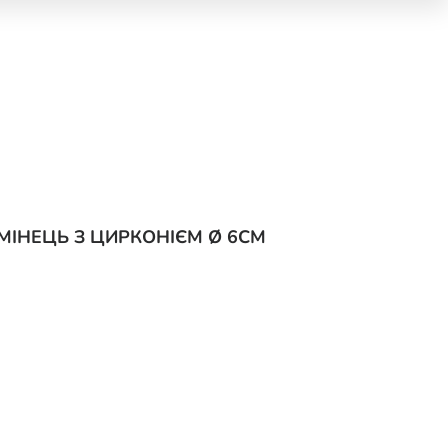
МІНЕЦЬ З ЦИРКОНІЄМ Ø 6СМ