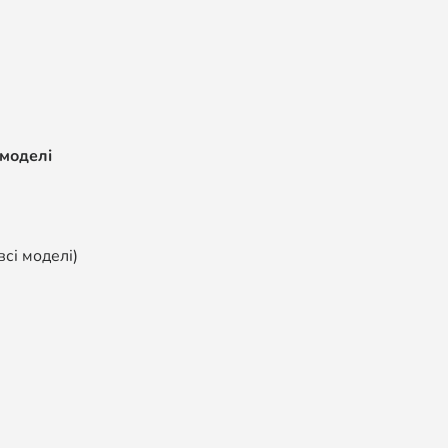
 моделі
всі моделі)