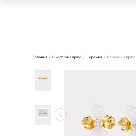
Головна
Біжутерія Xuping
Сережки
Сережки Xuping 