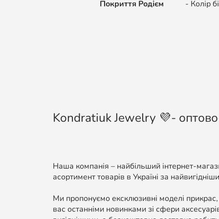
Покриття Родієм
- Колір біло
Kondratiuk Jewelry 💜- оптово
Наша компанія – найбільший інтернет-магази
асортимент товарів в Україні за найвигідніши
Ми пропонуємо ексклюзивні моделі прикрас,
вас останніми новинками зі сфери аксесуарі