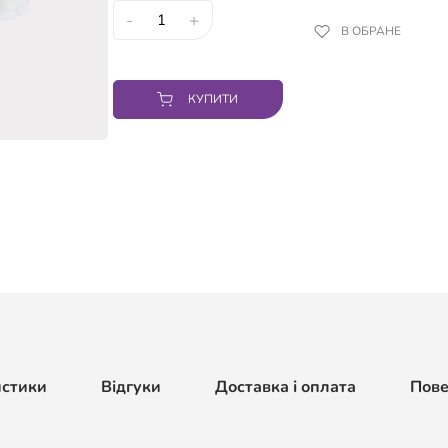
-
+
В ОБРАНЕ
КУПИТИ
истики
Відгуки
Доставка і оплата
Пов