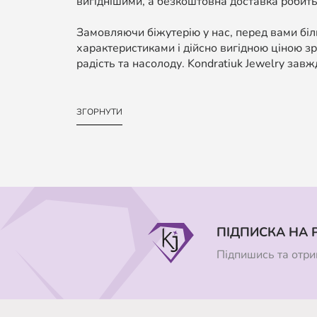
вигіднішими, а безкоштовна доставка робить
Замовляючи біжутерію у нас, перед вами біль
характеристиками і дійсно вигідною ціною зр
радість та насолоду. Kondratiuk Jewelry завж
ЗГОРНУТИ
ПІДПИСКА НА 
Підпишись та отрим