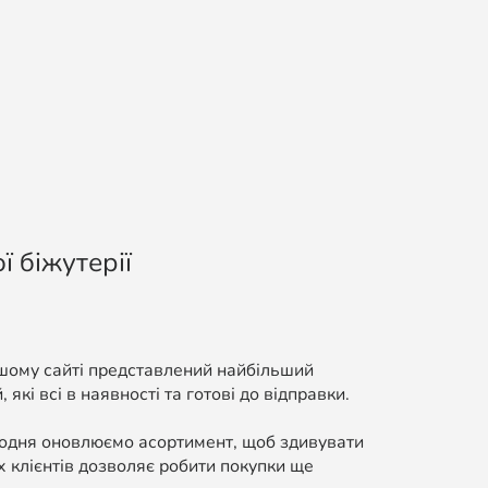
ї біжутерії
ашому сайті представлений найбільший
які всі в наявності та готові до відправки.
Щодня оновлюємо асортимент, щоб здивувати
 клієнтів дозволяє робити покупки ще