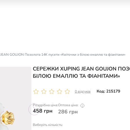
JEAN GOUJON Позолота 14K пусети «Квіточки з білою емаллю та фіанітами»
СЕРЕЖКИ XUPING JEAN GOUJON ПОЗ
БІЛОЮ ЕМАЛЛЮ ТА ФІАНІТАМИ»
Код: 215179
0 відгуків
Роздрібна ціна:
Оптова ціна:
458
грн
286
грн
Виберіть кількість: