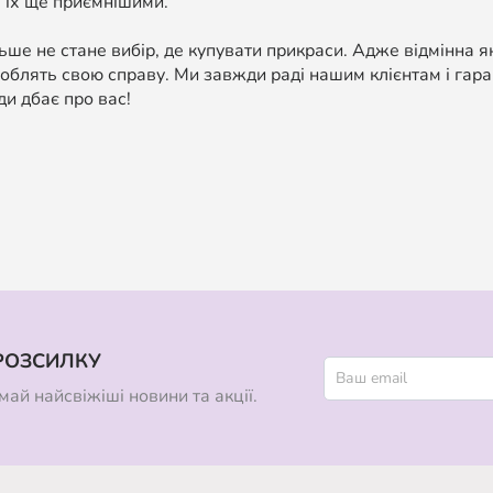
 їх ще приємнішими.
ше не стане вибір, де купувати прикраси. Адже відмінна я
облять свою справу. Ми завжди раді нашим клієнтам і гара
ди дбає про вас!
РОЗСИЛКУ
ай найсвіжіші новини та акції.